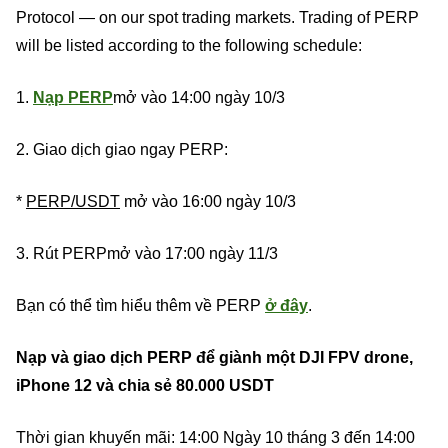
Protocol — on our spot trading markets. Trading of PERP
will be listed according to the following schedule:
1.
N
ạ
p PERP
mở vào 14:00 ngày 10/3
2. Giao dịch giao ngay PERP:
*
PERP
/USDT
mở vào 16:00 ngày 10/3
3. Rút PERPmở vào 17:00 ngày 11/3
Bạn có thể tìm hiểu thêm về PERP
ở đây
.
Nạp và giao dịch PERP để giành một DJI FPV drone,
iPhone 12 và chia sẻ 80.000 USDT
Thời gian khuyến mãi: 14:00 Ngày 10 tháng 3 đến 14:00