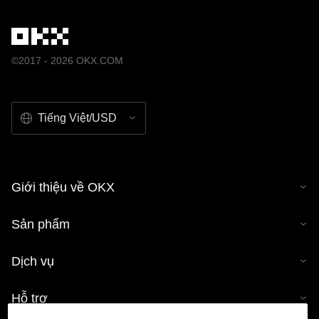
©2017 - 2026 OKX.COM
Tiếng Việt/USD
Giới thiệu về OKX
Sản phẩm
Dịch vụ
Hỗ trợ