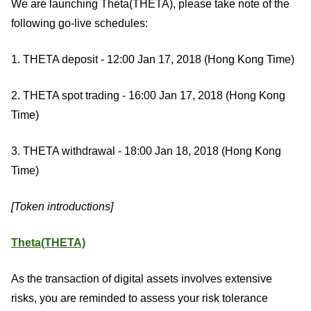
We are launching Theta(THETA), please take note of the
following go-live schedules:
1. THETA deposit - 12:00 Jan 17, 2018 (Hong Kong Time)
2. THETA spot trading - 16:00 Jan 17, 2018 (Hong Kong
Time)
3. THETA withdrawal - 18:00 Jan 18, 2018 (Hong Kong
Time)
[Token introductions]
Theta(THETA)
As the transaction of digital assets involves extensive
risks, you are reminded to assess your risk tolerance