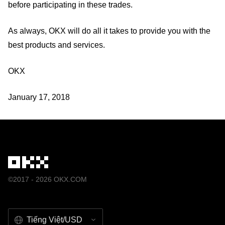
before participating in these trades.
As always, OKX will do all it takes to provide you with the
best products and services.
OKX
January 17, 2018
©2017 - 2026 OKX.COM
Tiếng Việt/USD