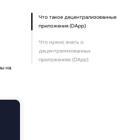
Что такое децентрализованные
приложения (DApp)
)
Что нужно знать о
децентрализованных
приложениях (DApp)
ны на