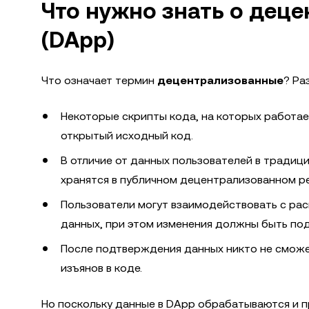
Что нужно знать о дец
(DApp)
Что означает термин
децентрализованные
? Ра
Некоторые скрипты кода, на которых работает
открытый исходный код.
В отличие от данных пользователей в традиц
хранятся в публичном децентрализованном ре
Пользователи могут взаимодействовать с ра
данных, при этом изменения должны быть по
После подтверждения данных никто не сможет
изъянов в коде.
Но поскольку данные в DApp обрабатываются и п