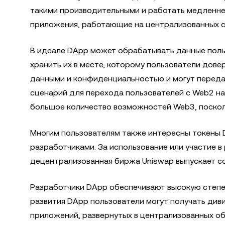
такими производительными и работать медленне
приложения, работающие на централизованных с
В идеале DApp может обрабатывать данные поль
хранить их в месте, которому пользователи дове
данными и конфиденциальностью и могут переда
сценарий для перехода пользователей с Web2 на
большое количество возможностей Web3, поско
Многим пользователям также интересны токены 
разработчиками. За использование или участие в
децентрализованная биржа Uniswap выпускает со
Разработчики DApp обеспечивают высокую степе
развития DApp пользователи могут получать див
приложений, развернутых в централизованных об