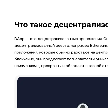
Что такое децентрализ
DApp — это децентрализованные приложения. Он
децентрализованный реестр, например Ethereum
приложения, которые обычно работают на центр
блокчейне, они предлагают пользователям уника
неизменяемы, прозрачны и обладают высокой ст