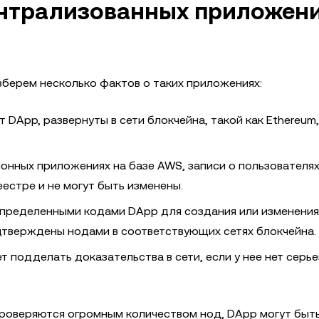
ентрализованных приложен
зберем несколько фактов о таких приложениях:
 DApp, развернуты в сети блокчейна, такой как Ethereum
ионных приложениях на базе AWS, записи о пользователя
естре и не могут быть изменены.
спределенными кодами DApp для создания или изменения
дтверждены нодами в соответствующих сетях блокчейна.
 подделать доказательства в сети, если у нее нет серь
роверяются огромным количеством нод, DApp могут быть