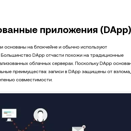
ованные приложения (DApp
и основаны на блокчейне и обычно используют
. Большинство DApp отчасти похожи на традиционные
ализованных облачных серверах. Поскольку DApp основа
льные преимущества: записи в DApp защищены от взлома,
епенью совместимости.