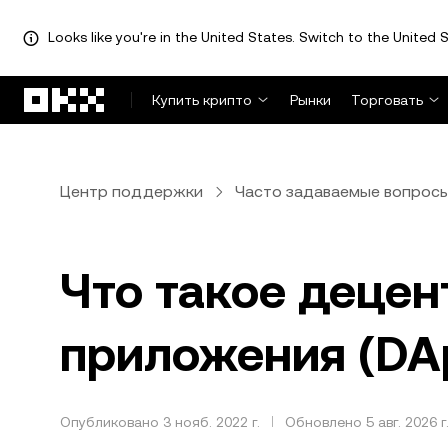
Looks like you're in the United States. Switch to the United S
Перейти к основному контенту
Купить крипто
Рынки
Торговать
Центр поддержки
Часто задаваемые вопрос
Что такое деце
приложения (DA
Опубликовано 3 нояб. 2022 г.
Обновлено 5 авг. 2026 г