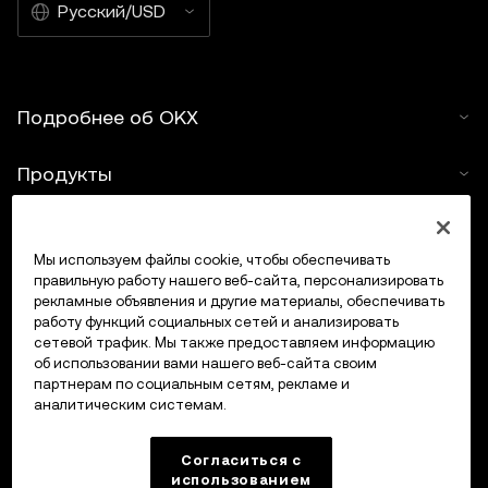
Русский/USD
Подробнее об OKX
Продукты
Услуги
Мы используем файлы cookie, чтобы обеспечивать
правильную работу нашего веб-сайта, персонализировать
Поддержка
рекламные объявления и другие материалы, обеспечивать
работу функций социальных сетей и анализировать
Купить крипто
сетевой трафик. Мы также предоставляем информацию
об использовании вами нашего веб-сайта своим
партнерам по социальным сетям, рекламе и
Крипто-калькулятор
аналитическим системам.
Трейдинг
Согласиться с
использованием