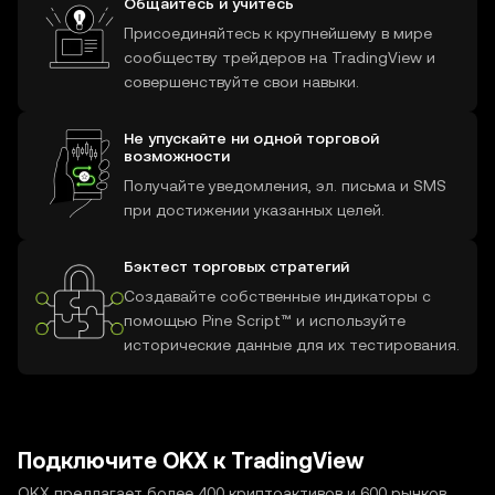
Общайтесь и учитесь
Присоединяйтесь к крупнейшему в мире
сообществу трейдеров на TradingView и
совершенствуйте свои навыки.
Не упускайте ни одной торговой
возможности
Получайте уведомления, эл. письма и SMS
при достижении указанных целей.
Бэктест торговых стратегий
Создавайте собственные индикаторы с
помощью Pine Script™ и используйте
исторические данные для их тестирования.
Подключите OKX к TradingView
OKX предлагает более 400 криптоактивов и 600 рынков