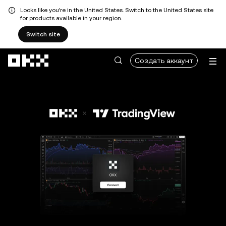
Looks like you're in the United States. Switch to the United States site
for products available in your region.
Switch site
Перейти к основному контенту
Создать аккаунт