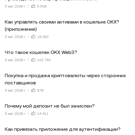
5 авг. 2026 г.
6 508
Как управлять своими активами в кошельке OKX?
(приложение)
5 авг. 2026 г.
18 062
Что такое кошелек OKX Web3?
5 авг. 2026 г.
102 760
Покупка и продажа криптовалюты через сторонних
поставщиков
5 авг. 2026 г.
678
Почему мой депозит не был зачислен?
5 авг. 2026 г.
14 411
Как привязать приложение для аутентификации?