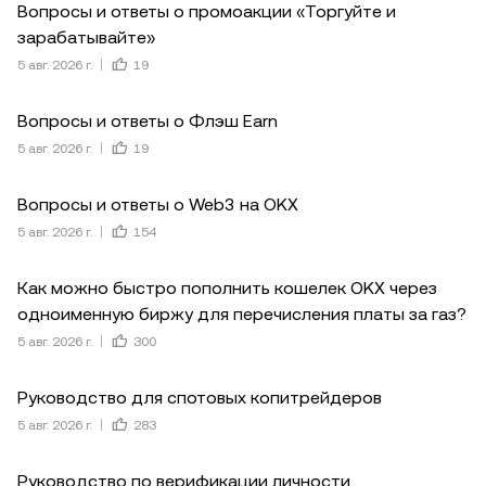
Вопросы и ответы о промоакции «Торгуйте и
зарабатывайте»
5 авг. 2026 г.
19
Вопросы и ответы о Флэш Earn
5 авг. 2026 г.
19
Вопросы и ответы о Web3 на OKX
5 авг. 2026 г.
154
Как можно быстро пополнить кошелек OKX через
одноименную биржу для перечисления платы за газ?
5 авг. 2026 г.
300
Руководство для спотовых копитрейдеров
5 авг. 2026 г.
283
Руководство по верификации личности