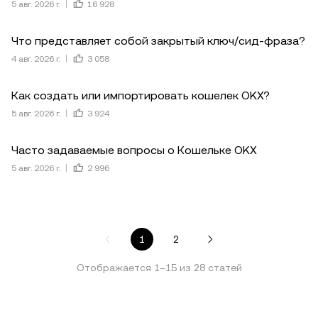
5 авг. 2026 г.
16 928
Что представляет собой закрытый ключ/сид-фраза?
4 авг. 2026 г.
3 058
Как создать или импортировать кошелек OKX?
5 авг. 2026 г.
3 924
Часто задаваемые вопросы о Кошельке OKX
5 авг. 2026 г.
2 996
1
2
Отображается
1
–
15
из
28
статей