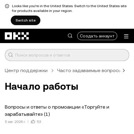
Looks like you're in the United States. Switch to the United States site
for products available in your region.
Switch site
Перейти к основному контенту
Создать аккаунт
Центр поддержки
Часто задаваемые вопросы
Начало работы
Вопросы и ответы о промоакции «Торгуйте и
зарабатывайте» (1)
5 авг. 2026 г.
53