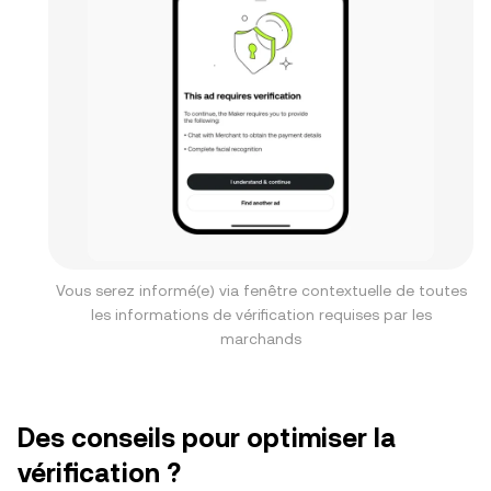
Vous serez informé(e) via fenêtre contextuelle de toutes
les informations de vérification requises par les
marchands
Des conseils pour optimiser la
vérification ?