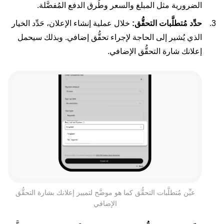
الضرورية مثل المبلغ والسعر وطُرق الدفع المُفضَّلة.
حدِّد مُتطلَّبات التحقُّق:
خلال عملية إنشاء الإعلان، حَدِّد الخيار
الذي يُشير إلى الحاجة لإجراء تحقُّق إضافي. وبذلك سيحمل
إعلانك شارة التحقُّق الإضافي.
عيِّن مُتطلَّبات التحقُّق كما هو موضَّح لتمييز إعلانك بشارة التحقُّق
الإضافي