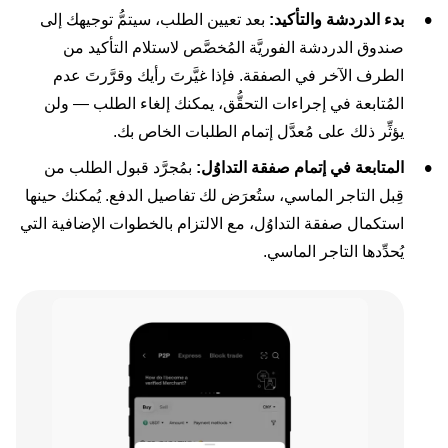
بدء الدردشة والتأكيد:
بعد تعيين الطلب، سيتمُّ توجيهك إلى
صندوق الدردشة الفوريَّة المُخصَّص لاستلام التأكيد من
الطرف الآخر في الصفقة. فإذا غيَّرتَ رأيك وقرَّرتَ عدم
المُتابعة في إجراءات التحقُّق، يمكنك إلغاء الطلب — ولن
يؤثِّر ذلك على مُعدَّل إتمام الطلبات الخاص بك.
المتابعة في إتمام صفقة التداوُل:
بمُجرَّد قبول الطلب من
قِبل التاجر الماسي، ستُعرَض لك تفاصيل الدفع. يُمكنك حينها
استكمال صفقة التداوُل، مع الالتزام بالخطوات الإضافية التي
يُحدِّدها التاجر الماسي.