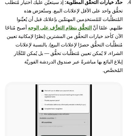
حدِّد خيارات التحقُّق المطلوبة:
إذ سيتعيَّن عليك اختيار مُتطلَّب
تحقُّق واحد على الأقل لإعلانات البيع. وستُعرَض هذه
المُتطلَّبات للمُستخدِمين المهتمِّين بإعلانك قبل أن يُعيِّنوا
طلبهم. علمًا أنَّ
التحقُّق بنظام التعرُّف على الوجه
أصبح مُتاحًا
الآن كأحد خيارات التحقُّق من المشترين (نظرًا لإمكانية تعيين
مُتطلَّبات التحقُّق حصرًا لإعلانات البيع). بالنسبة لإعلانات
الشراء، لا يُمكن تعيين مُتطلَّبات تحقُّق — بل يُمكن للتُجَّار
إبلاغ البائع بها مباشرةً عبر صندوق الدردشة الفوريَّة
المُخصَّص.