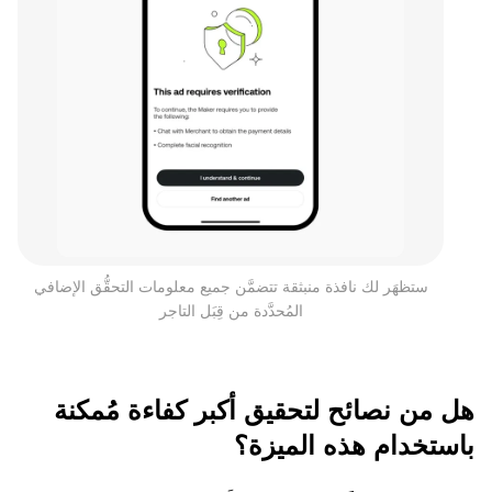
ستظهَر لك نافذة منبثقة تتضمَّن جميع معلومات التحقُّق الإضافي
المُحدَّدة من قِبَل التاجر
هل من نصائح لتحقيق أكبر كفاءة مُمكنة
باستخدام هذه الميزة؟