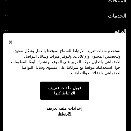
المنتجات
الخدمات
الدعم
شراء العملات الرقمية
نستخدم ملفات تعريف الارتباط للسماح لموقعنا بالعمل بشكل صحيح،
ولتخصيص المحتوى والإعلانات، ولتوفير ميزات وسائل التواصل
حاسبة العملات الرقمية
الاجتماعي ولتحليل حركة المرور على الموقع. ونشارك أيضًا المعلومات
حول استخدامك موقعنا مع شركائنا على مستوى وسائل التواصل
الاجتماعي والإعلانات والتحليلات.
تداول
قبول ملفات تعريف
الارتباط كلها
إعدادات ملف تعريف
الارتباط