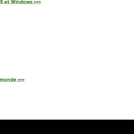
OS et Windows >>>
 monde >>>