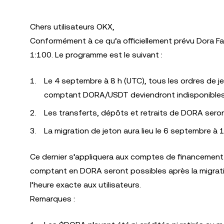
Chers utilisateurs OKX,
Conformément à ce qu’a officiellement prévu Dora Fa
1:100. Le programme est le suivant :
Le 4 septembre à 8 h (UTC), tous les ordres de j
comptant DORA/USDT deviendront indisponibles
Les transferts, dépôts et retraits de DORA seron
La migration de jeton aura lieu le 6 septembre à
Ce dernier s’appliquera aux comptes de financement e
comptant en DORA seront possibles après la migratio
l’heure exacte aux utilisateurs.
Remarques :