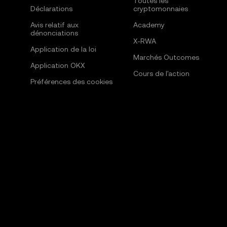
Toutes les
Déclarations
cryptomonnaies
Avis relatif aux
Academy
dénonciations
X-RWA
Application de la loi
Marchés Outcomes
Application OKX
Cours de l'action
Préférences des cookies