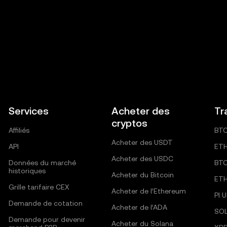
Services
Acheter des
Tr
cryptos
Affiliés
BT
Acheter des USDT
API
ET
Acheter des USDC
Données du marché
BT
historiques
Acheter du Bitcoin
ET
Grille tarifaire CEX
Acheter de l’Ethereum
PI 
Demande de cotation
Acheter de l’ADA
SO
Demande pour devenir
Acheter du Solana