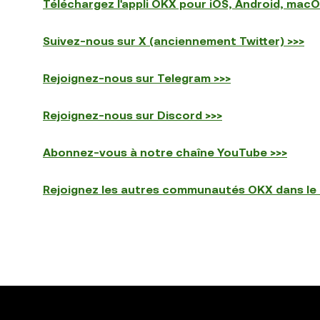
Téléchargez l'appli OKX pour iOS, Android, mac
Suivez-nous sur X (anciennement Twitter) >>>
Rejoignez-nous sur Telegram >>>
Rejoignez-nous sur Discord >>>
Abonnez-vous à notre chaîne YouTube >>>
Rejoignez les autres communautés OKX dans le