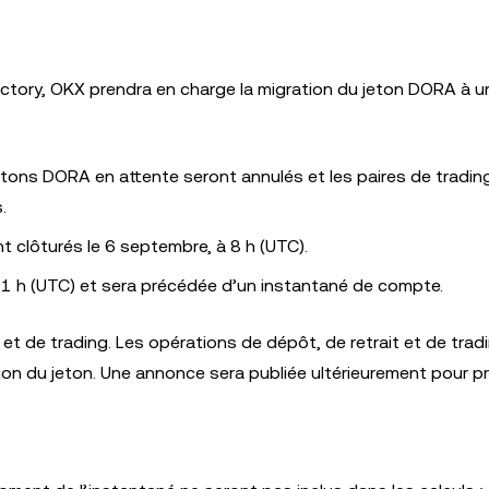
ctory, OKX prendra en charge la migration du jeton DORA à un
etons DORA en attente seront annulés et les paires de tradin
.
t clôturés le 6 septembre, à 8 h (UTC).
 11 h (UTC) et sera précédée d’un instantané de compte.
t de trading. Les opérations de dépôt, de retrait et de trad
n du jeton. Une annonce sera publiée ultérieurement pour pr