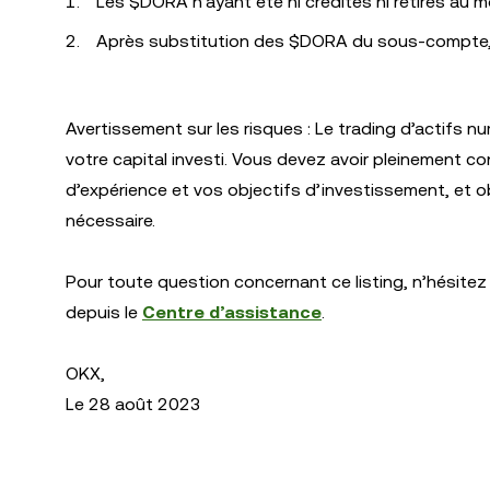
Les $DORA n’ayant été ni crédités ni retirés au m
Après substitution des $DORA du sous-compte, 
Avertissement sur les risques : Le trading d’actifs n
votre capital investi. Vous devez avoir pleinement 
d’expérience et vos objectifs d’investissement, et ob
nécessaire.
Pour toute question concernant ce listing, n’hésitez
depuis le
Centre d’assistance
.
OKX,
Le 28 août 2023