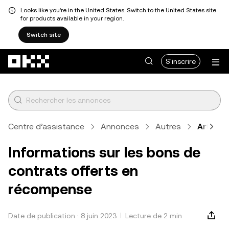
Looks like you're in the United States. Switch to the United States site
for products available in your region.
Switch site
Aller au contenu principal
S'inscrire
Centre d’assistance
Annonces
Autres
Article
Informations sur les bons de
contrats offerts en
récompense
Date de publication : 8 juin 2023
Lecture de 2 min