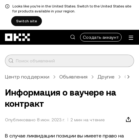
Looks like you're in the United States. Switch to the United States site
for products available in your region.
Switch site
Перейти к основному контенту
Создать аккаунт
Центр поддержки
Объявления
Другие
Стат
Информация о ваучере на
контракт
Опубликовано 8 июн. 2023 г.
2 мин на чтение
В случае ликвидации позиции вы имеете право на