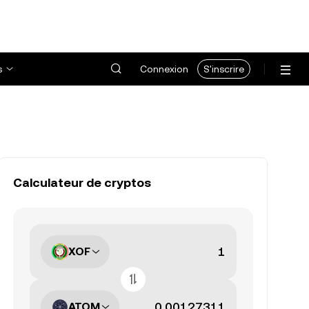
s
Connexion
S'inscrire
Calculateur de cryptos
XOF
ATOM