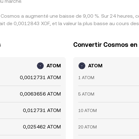
du marché.
s Cosmos a augmenté une baisse de 9,00 %. Sur 24 heures, ce 
t de 0,0012843 XOF, et la valeur la plus basse au cours de
s
Convertir Cosmos en 
ATOM
ATOM
0,0012731 ATOM
1 ATOM
0,0063656 ATOM
5 ATOM
0,012731 ATOM
10 ATOM
0,025462 ATOM
20 ATOM