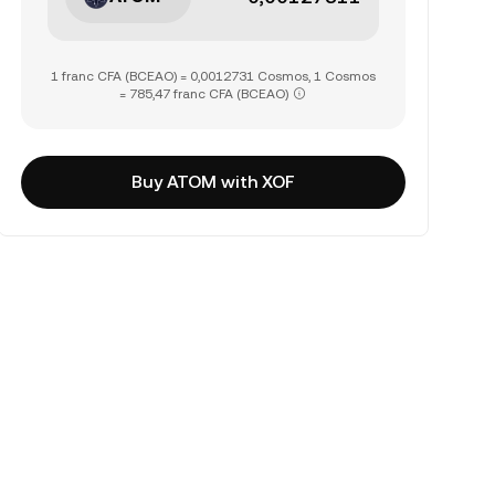
1 franc CFA (BCEAO) = 0,0012731 Cosmos, 1 Cosmos
= 785,47 franc CFA (BCEAO)
Buy ATOM with XOF