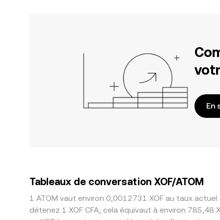
Com
votr
En 
Tableaux de conversation XOF/ATOM
1 ATOM vaut environ 0,0012731 XOF au taux actuel. 
détenez 1 XOF CFA, cela équivaut à environ 785,48 