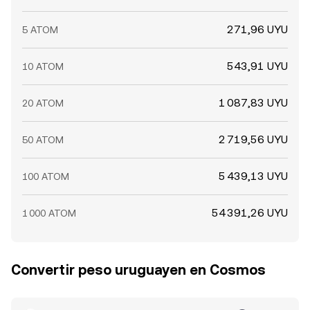
271,96 UYU
5 ATOM
543,91 UYU
10 ATOM
1 087,83 UYU
20 ATOM
2 719,56 UYU
50 ATOM
5 439,13 UYU
100 ATOM
54 391,26 UYU
1 000 ATOM
Convertir peso uruguayen en Cosmos