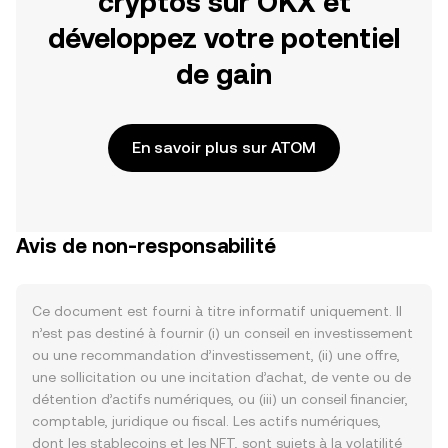
cryptos sur OKX et
développez votre potentiel
de gain
En savoir plus sur ATOM
Avis de non-responsabilité
Ce document est fourni à titre informatif uniquement. Il
n’est pas destiné à fournir (i) un conseil en investissement
ou une recommandation d’investissement, (ii) une offre,
une sollicitation ou une incitation d’achat, de vente ou de
détention d’actifs numériques, ou (iii) un conseil financier,
comptable, juridique ou fiscal. Les actifs numériques,
dont les stablecoins et les NFT, sont sujets à la volatilité