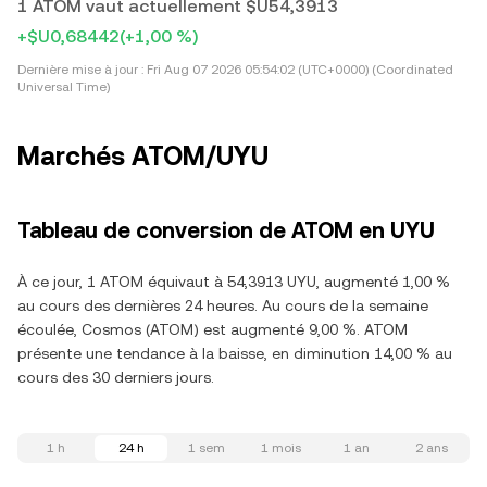
1 ATOM vaut actuellement $U54,3913
+$U0,68442
(+1,00 %)
Dernière mise à jour :
Fri Aug 07 2026 05:54:02 (UTC+0000) (Coordinated
Universal Time)
Marchés ATOM/UYU
Tableau de conversion de ATOM en UYU
À ce jour, 1 ATOM équivaut à 54,3913 UYU, augmenté 1,00 %
au cours des dernières 24 heures. Au cours de la semaine
écoulée, Cosmos (ATOM) est augmenté 9,00 %. ATOM
présente une tendance à la baisse, en diminution 14,00 % au
cours des 30 derniers jours.
1 h
24 h
1 sem
1 mois
1 an
2 ans