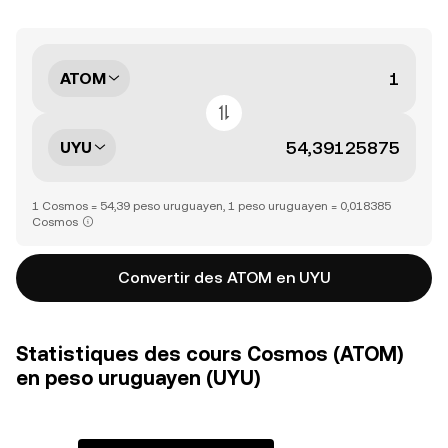
ATOM
UYU
1 Cosmos = 54,39 peso uruguayen, 1 peso uruguayen = 0,018385
Cosmos
Convertir des ATOM en UYU
Statistiques des cours Cosmos (ATOM)
en peso uruguayen (UYU)