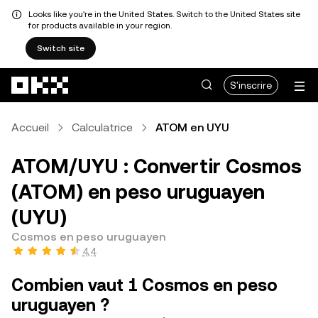
Looks like you're in the United States. Switch to the United States site
for products available in your region.
Switch site
Aller au contenu principal
S'inscrire
Accueil
Calculatrice
ATOM en UYU
ATOM/UYU : Convertir Cosmos
(ATOM) en peso uruguayen
(UYU)
Cosmos en peso uruguayen
4,4
Combien vaut 1 Cosmos en peso
uruguayen ?