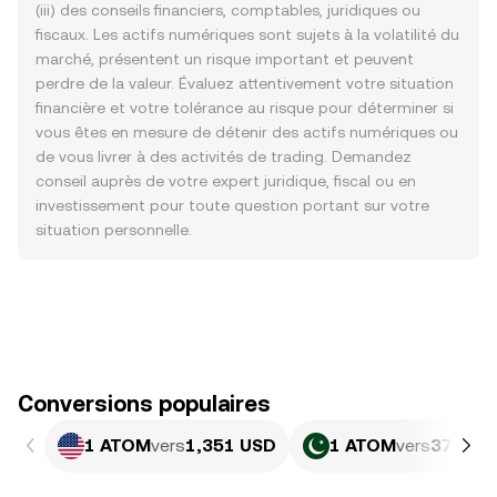
(iii) des conseils financiers, comptables, juridiques ou
fiscaux. Les actifs numériques sont sujets à la volatilité du
marché, présentent un risque important et peuvent
perdre de la valeur. Évaluez attentivement votre situation
financière et votre tolérance au risque pour déterminer si
vous êtes en mesure de détenir des actifs numériques ou
de vous livrer à des activités de trading. Demandez
conseil auprès de votre expert juridique, fiscal ou en
investissement pour toute question portant sur votre
situation personnelle.
Conversions populaires
1 ATOM
vers
1,351 USD
1 ATOM
vers
375,24