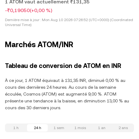
1 ATOM vaut actuellement ₹131,35
-₹0,19050
(+0,00 %)
Dernière mise à jour :
Mon Aug 10 2026 07:26:52 (UTC+0000) (Coordinated
Universal Time)
Marchés ATOM/INR
Tableau de conversion de ATOM en INR
À ce jour, 1 ATOM équivaut à 131,35 INR, diminué 0,00 % au
cours des dernières 24 heures. Au cours de la semaine
écoulée, Cosmos (ATOM) est augmenté 9,00 %. ATOM
présente une tendance à la baisse, en diminution 13,00 % au
cours des 30 derniers jours.
1 h
24 h
1 sem
1 mois
1 an
2 ans