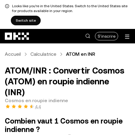
Looks like you're in the United States. Switch to the United States site
for products available in your region.
Switch site
Aller au contenu principal
S'inscrire
Accueil
Calculatrice
ATOM en INR
ATOM/INR : Convertir Cosmos
(ATOM) en roupie indienne
(INR)
Cosmos en roupie indienne
4,4
Combien vaut 1 Cosmos en roupie
indienne ?