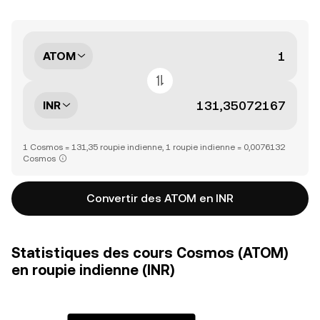
ATOM
INR
1 Cosmos = 131,35 roupie indienne, 1 roupie indienne = 0,0076132
Cosmos
Convertir des ATOM en INR
Statistiques des cours Cosmos (ATOM)
en roupie indienne (INR)