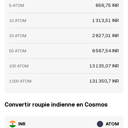
656,75 INR
5 ATOM
1 313,51 INR
10 ATOM
2 627,01 INR
20 ATOM
6 567,54 INR
50 ATOM
13 135,07 INR
100 ATOM
131 350,7 INR
1 000 ATOM
Convertir roupie indienne en Cosmos
INR
ATOM