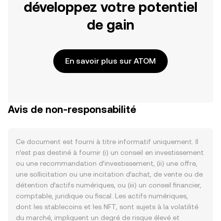
développez votre potentiel
de gain
En savoir plus sur ATOM
Avis de non-responsabilité
Ce document est fourni à titre informatif uniquement. Il
n’est pas destiné à fournir (i) un conseil en investissement
ou une recommandation d’investissement, (ii) une offre,
une sollicitation ou une incitation d’achat, de vente ou de
détention d’actifs numériques, ou (iii) un conseil financier,
comptable, juridique ou fiscal. Les actifs numériques,
dont les stablecoins et les NFT, sont sujets à la volatilité
du marché, impliquent un degré de risque élevé et