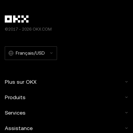
©2017 - 2026 OKX.COM
Français/USD
Plus sur OKX
Produits
Services
Assistance