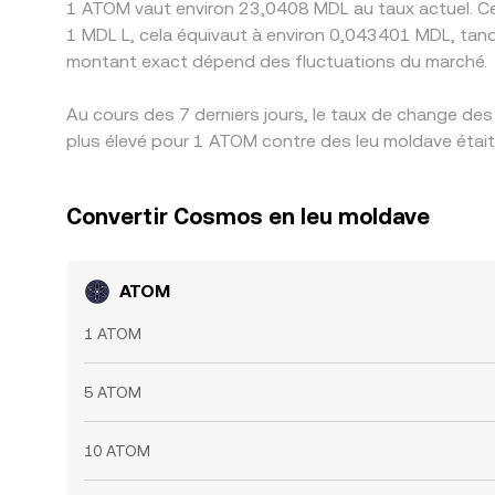
1 ATOM vaut environ 23,0408 MDL au taux actuel. Ce
1 MDL L, cela équivaut à environ 0,043401 MDL, tan
montant exact dépend des fluctuations du marché.
Au cours des 7 derniers jours, le taux de change de
plus élevé pour 1 ATOM contre des leu moldave était
Convertir Cosmos en leu moldave
ATOM
1 ATOM
5 ATOM
10 ATOM