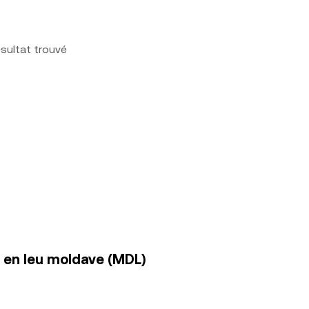
sultat trouvé
 en leu moldave (MDL)