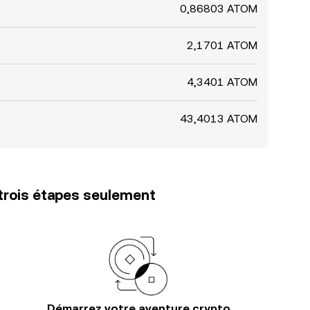
0,86803 ATOM
2,1701 ATOM
4,3401 ATOM
43,4013 ATOM
trois étapes seulement
Démarrez votre aventure crypto