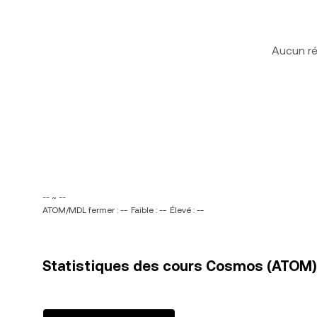
Aucun ré
-- ~ --
ATOM/MDL fermer : --
Faible : --
Élevé : --
Statistiques des cours Cosmos (ATOM)