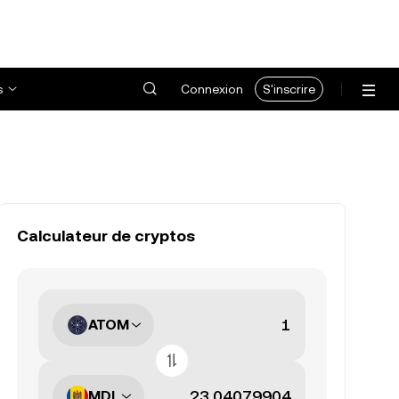
s
Connexion
S'inscrire
Calculateur de cryptos
ATOM
MDL