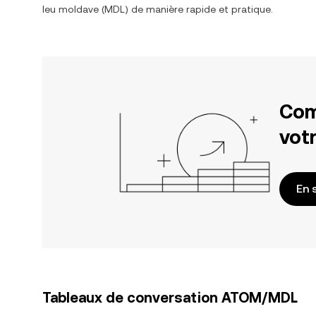
leu moldave
(
MDL
) de manière rapide et pratique.
Com
votr
En 
Tableaux de conversation ATOM/MDL