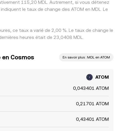
mativement 115,20 MDL. Autrement, si vous détenez
s indiquent le taux de change des ATOM en MDL. Le
es, ce taux a varié de 2,00 %. Le taux de change le
dernières heures était de 23,0408 MDL.
ve en Cosmos
En savoir plus : MDL en ATOM
ATOM
0,043401 ATOM
0,21701 ATOM
0,43401 ATOM