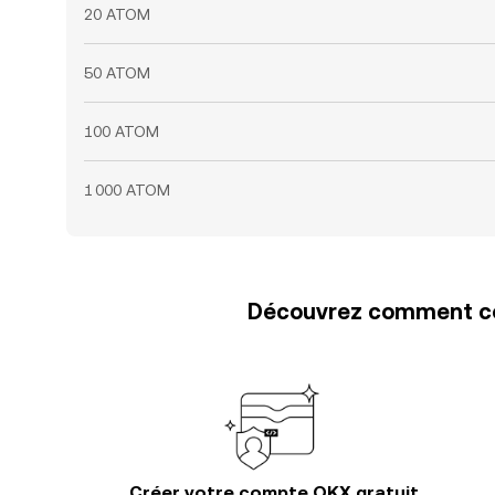
20 ATOM
50 ATOM
100 ATOM
1 000 ATOM
Découvrez comment con
Créer votre compte OKX gratuit