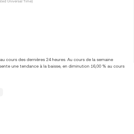
ted Universal Time)
au cours des dernières 24 heures. Au cours de la semaine
te une tendance à la baisse, en diminution 16,00 % au cours