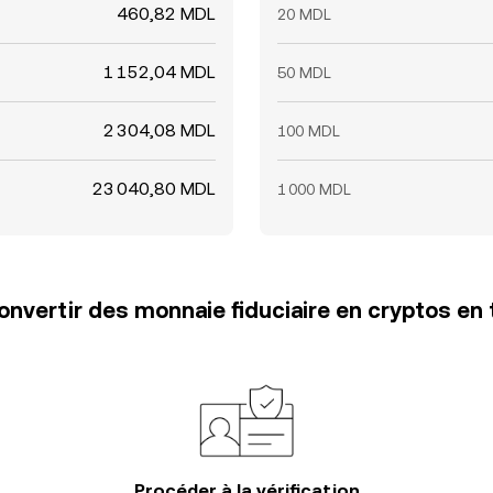
460,82 MDL
20 MDL
1 152,04 MDL
50 MDL
2 304,08 MDL
100 MDL
23 040,80 MDL
1 000 MDL
vertir des monnaie fiduciaire en cryptos en 
Procéder à la vérification