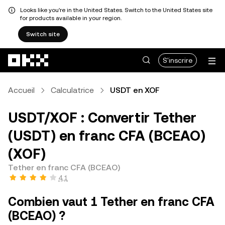
Looks like you're in the United States. Switch to the United States site
for products available in your region.
Switch site
Aller au contenu principal
S'inscrire
Accueil
Calculatrice
USDT en XOF
USDT/XOF : Convertir Tether
(USDT) en franc CFA (BCEAO)
(XOF)
Tether en franc CFA (BCEAO)
4,1
Combien vaut 1 Tether en franc CFA
(BCEAO) ?