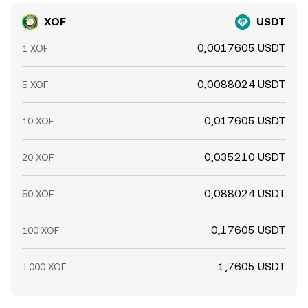
XOF
USDT
0,0017605 USDT
1 XOF
0,0088024 USDT
5 XOF
0,017605 USDT
10 XOF
0,035210 USDT
20 XOF
0,088024 USDT
50 XOF
0,17605 USDT
100 XOF
1,7605 USDT
1 000 XOF