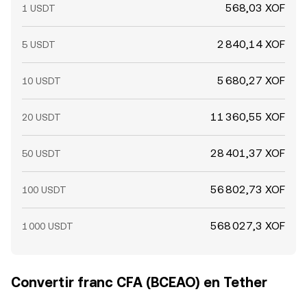
568,03 XOF
1 USDT
2 840,14 XOF
5 USDT
5 680,27 XOF
10 USDT
11 360,55 XOF
20 USDT
28 401,37 XOF
50 USDT
56 802,73 XOF
100 USDT
568 027,3 XOF
1 000 USDT
Convertir franc CFA (BCEAO) en Tether