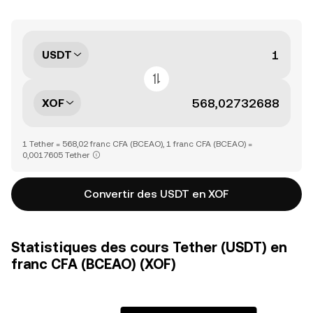
USDT
XOF
1 Tether = 568,02 franc CFA (BCEAO), 1 franc CFA (BCEAO) =
0,0017605 Tether
Convertir des USDT en XOF
Statistiques des cours Tether (USDT) en
franc CFA (BCEAO) (XOF)