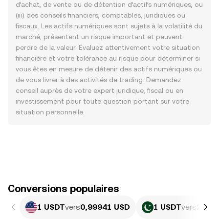
d’achat, de vente ou de détention d’actifs numériques, ou
(iii) des conseils financiers, comptables, juridiques ou
fiscaux. Les actifs numériques sont sujets à la volatilité du
marché, présentent un risque important et peuvent
perdre de la valeur. Évaluez attentivement votre situation
financière et votre tolérance au risque pour déterminer si
vous êtes en mesure de détenir des actifs numériques ou
de vous livrer à des activités de trading. Demandez
conseil auprès de votre expert juridique, fiscal ou en
investissement pour toute question portant sur votre
situation personnelle.
Conversions populaires
1 USDT
vers
0,99941 USD
1 USDT
vers
277,7