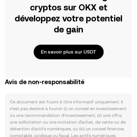
cryptos sur OKX et
développez votre potentiel
de gain
En savoir plus sur USDT
Avis de non-responsabilité
Ce document est fourni à titre informatif uniquement. Il
n’est pas destiné à fournir (i) un conseil en investissement
ou une recommandation d’investissement, (ii) une offre,
une sollicitation ou une incitation d’achat, de vente ou de
détention d’actifs numériques, ou (iii) un conseil financier,
comptable, juridique ou fiscal. Les actifs numériques,