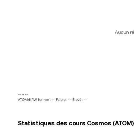
Aucun ré
-- ~ --
ATOM/KRW fermer : --
Faible : --
Élevé : --
Statistiques des cours Cosmos (ATOM)