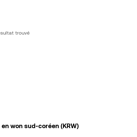
sultat trouvé
 en won sud-coréen (KRW)