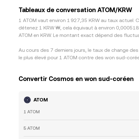
Tableaux de conversation ATOM/KRW
1 ATOM vaut environ 1 927,35 KRW au taux actuel. Ce
détenez 1 KRW ₩, cela équivaut à environ 0,000518
ATOM en KRW. Le montant exact dépend des fluctua
Au cours des 7 derniers jours, le taux de change d
le plus élevé pour 1 ATOM contre des won sud-coréen
Convertir Cosmos en won sud-coréen
ATOM
1 ATOM
5 ATOM