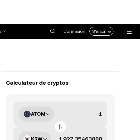
s
Connexion
S'inscrire
Calculateur de cryptos
ATOM
KRW