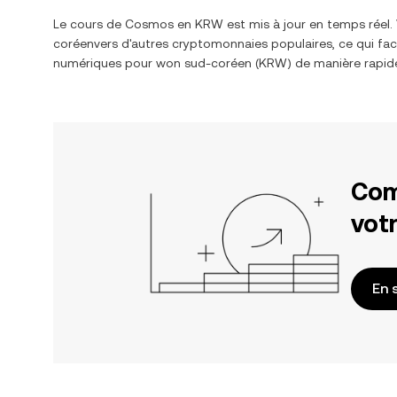
Le cours de
Cosmos
en
KRW
est mis à jour en temps réel
coréen
vers d'autres cryptomonnaies populaires, ce qui fac
numériques pour
won sud-coréen
(
KRW
) de manière rapid
Com
votr
En 