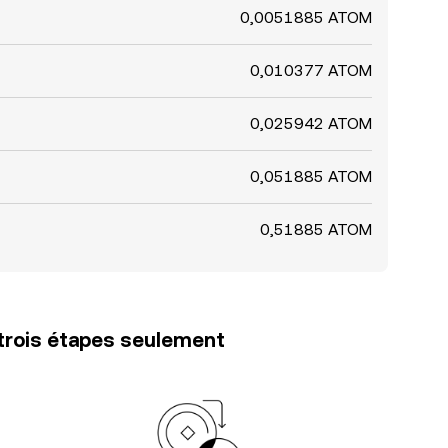
0,0051885 ATOM
0,010377 ATOM
0,025942 ATOM
0,051885 ATOM
0,51885 ATOM
trois étapes seulement