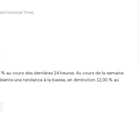
ted Universal Time)
W
 % au cours des dernières 24 heures. Au cours de la semaine
ente une tendance à la baisse, en diminution 12,00 % au