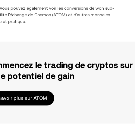
. Vous pouvez également voir les conversions de
won sud-
ilite l'échange de
Cosmos
(
ATOM
) et d'autres monnaies
e et pratique.
mencez le trading de cryptos sur
e potentiel de gain
savoir plus sur ATOM