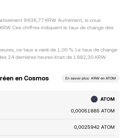
imativement 9 636,77 KRW. Autrement, si vous
RW. Ces chiffres indiquent le taux de change des
ures, ce taux a varié de 1,00 %. Le taux de change
des 24 dernières heures était de 1 882,30 KRW.
oréen en Cosmos
En savoir plus : KRW en ATOM
ATOM
0,00051885 ATOM
0,0025942 ATOM