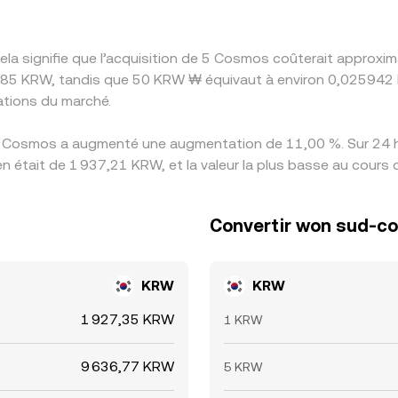
la signifie que l’acquisition de 5 Cosmos coûterait approx
85 KRW, tandis que 50 KRW ₩ équivaut à environ 0,025942 K
tions du marché.
es Cosmos a augmenté une augmentation de 11,00 %. Sur 24 he
 était de 1 937,21 KRW, et la valeur la plus basse au cours 
Convertir won sud-c
KRW
KRW
1 927,35 KRW
1 KRW
9 636,77 KRW
5 KRW