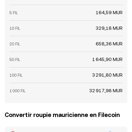
164,59 MUR
5 FIL
329,18 MUR
10 FIL
658,36 MUR
20 FIL
1 645,90 MUR
50 FIL
3 291,80 MUR
100 FIL
32 917,98 MUR
1 000 FIL
Convertir roupie mauricienne en Filecoin