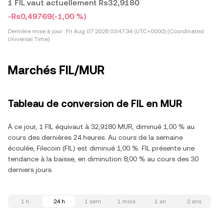
1 FIL vaut actuellement Rs32,9180
-Rs0,49769
(-1,00 %)
Dernière mise à jour :
Fri Aug 07 2026 03:47:34 (UTC+0000) (Coordinated
Universal Time)
Marchés FIL/MUR
Tableau de conversion de FIL en MUR
À ce jour, 1 FIL équivaut à 32,9180 MUR, diminué 1,00 % au
cours des dernières 24 heures. Au cours de la semaine
écoulée, Filecoin (FIL) est diminué 1,00 %. FIL présente une
tendance à la baisse, en diminution 8,00 % au cours des 30
derniers jours.
1 h
24 h
1 sem
1 mois
1 an
2 ans