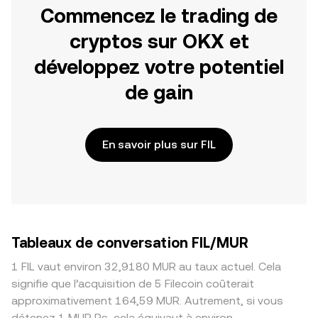
Commencez le trading de
cryptos sur OKX et
développez votre potentiel
de gain
En savoir plus sur FIL
Tableaux de conversation FIL/MUR
1 FIL vaut environ 32,9180 MUR au taux actuel. Cela
signifie que l’acquisition de 5 Filecoin coûterait
approximativement 164,59 MUR. Autrement, si vous
détenez 1 MUR Rs, cela équivaut à environ