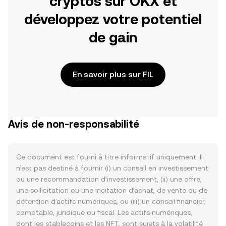
cryptos sur OKX et
développez votre potentiel
de gain
En savoir plus sur FIL
Avis de non-responsabilité
Ce document est fourni à titre informatif uniquement. Il
n’est pas destiné à fournir (i) un conseil en investissement
ou une recommandation d’investissement, (ii) une offre,
une sollicitation ou une incitation d’achat, de vente ou de
détention d’actifs numériques, ou (iii) un conseil financier,
comptable, juridique ou fiscal. Les actifs numériques,
dont les stablecoins et les NFT, sont sujets à la volatilité