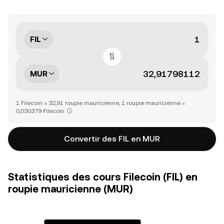
FIL
MUR
1 Filecoin = 32,91 roupie mauricienne, 1 roupie mauricienne =
0,030379 Filecoin
Convertir des FIL en MUR
Statistiques des cours Filecoin (FIL) en
roupie mauricienne (MUR)