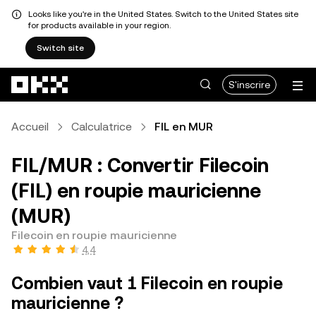
Looks like you're in the United States. Switch to the United States site
for products available in your region.
Switch site
Aller au contenu principal
S'inscrire
Accueil
Calculatrice
FIL en MUR
FIL/MUR : Convertir Filecoin
(FIL) en roupie mauricienne
(MUR)
Filecoin en roupie mauricienne
4,4
Combien vaut 1 Filecoin en roupie
mauricienne ?