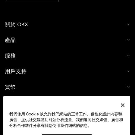
關於 OKX
產品
服務
用戶支持
買幣
數字貨幣計算器
我們使用 Cookie 以允許我們網站的正常工作、個性化設計內容和
交易
廣告、提供社交媒體功能並分析流量。我們還同社交媒體、廣告和
分析合作夥伴分享有關您使用我們網站的信息。