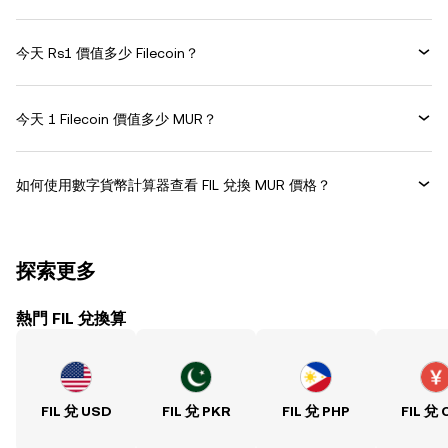
今天 Rs1 價值多少 Filecoin？
今天 1 Filecoin 價值多少 MUR？
如何使用數字貨幣計算器查看 FIL 兌換 MUR 價格？
探索更多
熱門 FIL 兌換算
FIL 兌 USD
FIL 兌 PKR
FIL 兌 PHP
FIL 兌 