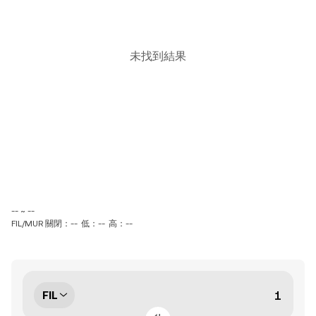
未找到結果
-- ~ --
FIL/MUR 關閉：--
低：--
高：--
FIL