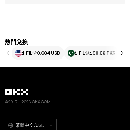
ִִִִִִִִִִִִִִִִִִִִִִִִִִִִִִִִִִִִִִִִִִִִִִִִ熱門兌換
1 FIL
兌
0.684 USD
1 FIL
兌
190.06 PKR
©2017 - 2026 OKX.COM
繁體中文/USD