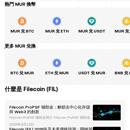
熱門 MUR 換幣
MUR 兌 BTC
MUR 兌 ETH
MUR 兌 USDT
MUR 兌
ִִִִִִִִִִִִִִִִִִִִִִִִִִִִִִִִִִִִִִִִִִִִִִִִ更多 MUR 兌換
BTC 兌 MUR
ETH 兌 MUR
USDT 兌 MUR
BNB 兌
什麼是 Filecoin (FIL)
Filecoin ProPGF 補助金：解鎖去中心化存儲
與 Web3 的創新
Filecoin ProPGF 補助金簡介 Filecoin ProPGF 補助金
是 Filecoin 生態系統中的一項關鍵計劃，旨在加速創
2025年8月13日
新、促進社群成長並推動去中心化參與。這些補助金支
Filecoin (FIL) 2025年及未來價格預測：關鍵洞