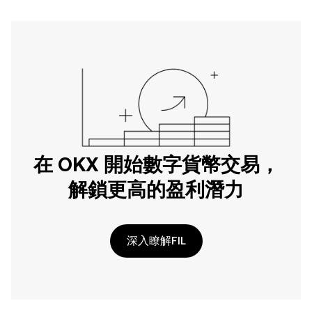
在 OKX 開始數字貨幣交易，
解鎖更高的盈利潛力
深入瞭解FIL