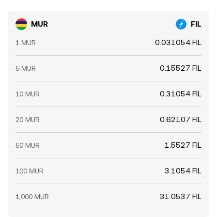
MUR
FIL
0.031054 FIL
1 MUR
0.15527 FIL
5 MUR
0.31054 FIL
10 MUR
0.62107 FIL
20 MUR
1.5527 FIL
50 MUR
3.1054 FIL
100 MUR
31.0537 FIL
1,000 MUR