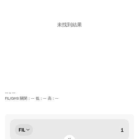
未找到結果
-- ~ --
FIL/GHS 關閉：--
低：--
高：--
FIL