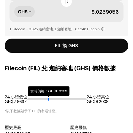
GHS
1 Filecoin = 8.025 迦納塞地, 1 迦納塞地 = 0.1246 Filecoin
FIL 換 GHS
Filecoin (FIL) 兌 迦納塞地 (GHS) 價格數據
實時價格：GH₵8.0259
24 小時低位
24 小時高位
GH₵7.8697
GH₵8.3008
*以下數據顯示了
FIL
的市場信息。
歷史最高
歷史最低