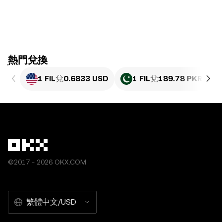
ִִִִִִִִִִִִִִִִִִִִִִִִִִִִִִִִִִִִִִִִִִִִִִִִ熱門兌換
1 FIL
兌
0.6833 USD
1 FIL
兌
189.78 PKR
©2017 - 2026 OKX.COM
繁體中文/USD