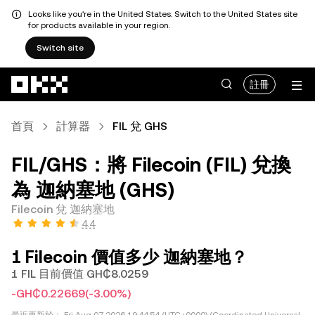
Looks like you're in the United States. Switch to the United States site
for products available in your region.
Switch site
跳轉至主要內容
註冊
首頁
計算器
FIL 兌 GHS
FIL/GHS：將 Filecoin (FIL) 兌換
為 迦納塞地 (GHS)
Filecoin 兌 迦納塞地
4.4
1 Filecoin 價值多少 迦納塞地？
1 FIL 目前價值 GH₵8.0259
-GH₵0.22669
(-3.00%)