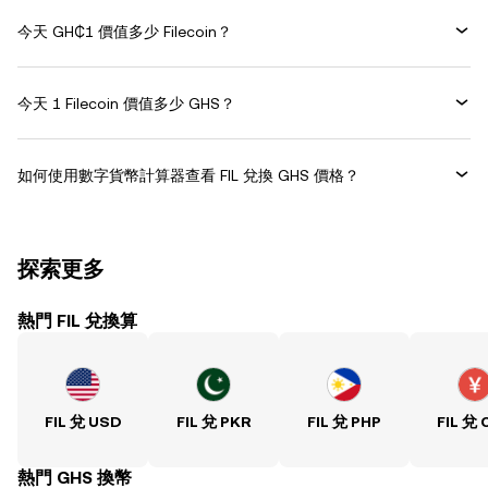
今天 GH₵1 價值多少 Filecoin？
今天 1 Filecoin 價值多少 GHS？
如何使用數字貨幣計算器查看 FIL 兌換 GHS 價格？
探索更多
熱門 FIL 兌換算
FIL 兌 USD
FIL 兌 PKR
FIL 兌 PHP
FIL 兌 
熱門 GHS 換幣