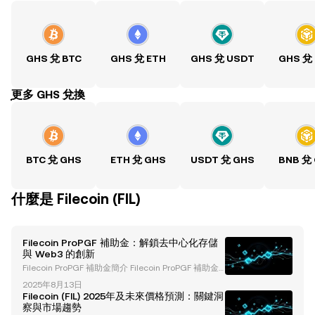
GHS 兌 BTC
GHS 兌 ETH
GHS 兌 USDT
GHS 兌
ִִִִִִִִִִִִִִִִִִִִִִִִִִִִִִִִִִִִִִִִִִִִִִִִ更多 GHS 兌換
BTC 兌 GHS
ETH 兌 GHS
USDT 兌 GHS
BNB 兌
什麼是 Filecoin (FIL)
Filecoin ProPGF 補助金：解鎖去中心化存儲
與 Web3 的創新
Filecoin ProPGF 補助金簡介 Filecoin ProPGF 補助金
是 Filecoin 生態系統中的一項關鍵計劃，旨在加速創
2025年8月13日
新、促進社群成長並推動去中心化參與。這些補助金支
Filecoin (FIL) 2025年及未來價格預測：關鍵洞
持與 Filecoin 使命一致的項目，包括文化保存、去中
察與市場趨勢
心化 AI 基礎設施以及 Web3 整合。通過激勵高價值的