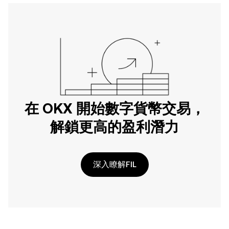
在 OKX 開始數字貨幣交易，
解鎖更高的盈利潛力
深入瞭解FIL