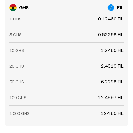
GHS
FIL
0.12460 FIL
1 GHS
0.62298 FIL
5 GHS
1.2460 FIL
10 GHS
2.4919 FIL
20 GHS
6.2298 FIL
50 GHS
12.4597 FIL
100 GHS
124.60 FIL
1,000 GHS