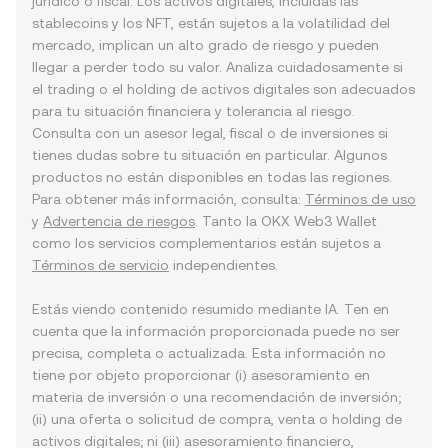
jurídico o fiscal. Los activos digitales, incluidas las
stablecoins y los NFT, están sujetos a la volatilidad del
mercado, implican un alto grado de riesgo y pueden
llegar a perder todo su valor. Analiza cuidadosamente si
el trading o el holding de activos digitales son adecuados
para tu situación financiera y tolerancia al riesgo.
Consulta con un asesor legal, fiscal o de inversiones si
tienes dudas sobre tu situación en particular. Algunos
productos no están disponibles en todas las regiones.
Para obtener más información, consulta:
Términos de uso
y
Advertencia de riesgos
. Tanto la OKX Web3 Wallet
como los servicios complementarios están sujetos a
Términos de servicio
independientes.
Estás viendo contenido resumido mediante IA. Ten en
cuenta que la información proporcionada puede no ser
precisa, completa o actualizada. Esta información no
tiene por objeto proporcionar (i) asesoramiento en
materia de inversión o una recomendación de inversión;
(ii) una oferta o solicitud de compra, venta o holding de
activos digitales; ni (iii) asesoramiento financiero,