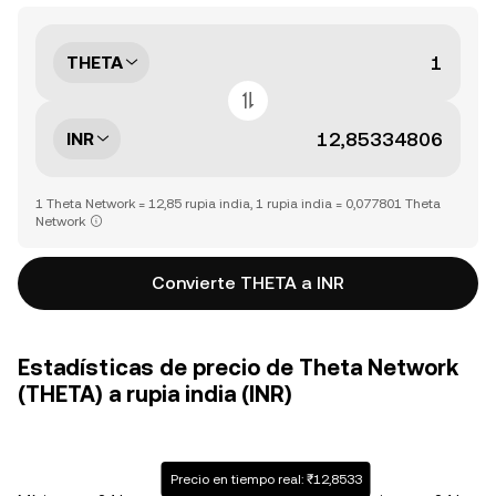
THETA
INR
1 Theta Network = 12,85 rupia india, 1 rupia india = 0,077801 Theta
Network
Convierte THETA a INR
Estadísticas de precio de Theta Network
(THETA) a rupia india (INR)
Precio en tiempo real: ₹12,8533