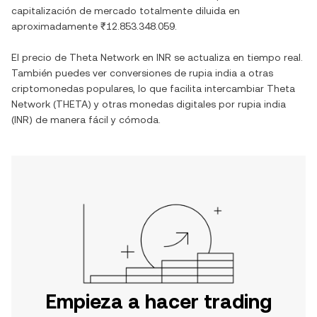
capitalización de mercado totalmente diluida en
aproximadamente
₹12.853.348.059
.
El precio de
Theta Network
en
INR
se actualiza en tiempo real.
También puedes ver conversiones de
rupia india
a otras
criptomonedas populares, lo que facilita intercambiar
Theta
Network
(
THETA
) y otras monedas digitales por
rupia india
(
INR
) de manera fácil y cómoda.
Empieza a hacer trading