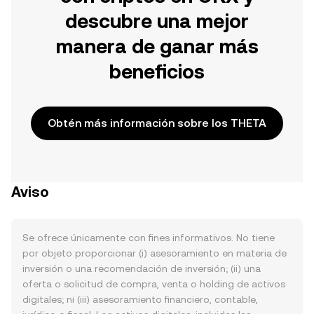
descubre una mejor
manera de ganar más
beneficios
Obtén más información sobre los THETA
Aviso
Se ofrece únicamente con fines informativos. No tiene
por objeto proporcionar (i) asesoramiento en materia de
inversión o una recomendación de inversión; (ii) una
oferta o solicitud de compra, venta o holding de activos
digitales; ni (iii) asesoramiento financiero, contable,