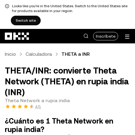
Looks like you're in the United States. Switch to the United States site
for products available in your region.
Switch site
Pasar al contenido principal
Inscríbete
Inicio
Calculadora
THETA a INR
THETA/INR: convierte Theta
Network (THETA) en rupia india
(INR)
Theta Network a rupia india
4,5
¿Cuánto es 1 Theta Network en
rupia india?