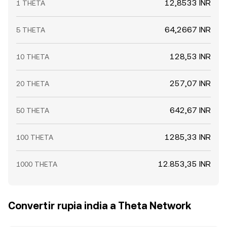
12,8533 INR
1 THETA
64,2667 INR
5 THETA
128,53 INR
10 THETA
257,07 INR
20 THETA
642,67 INR
50 THETA
1285,33 INR
100 THETA
12.853,35 INR
1000 THETA
Convertir rupia india a Theta Network