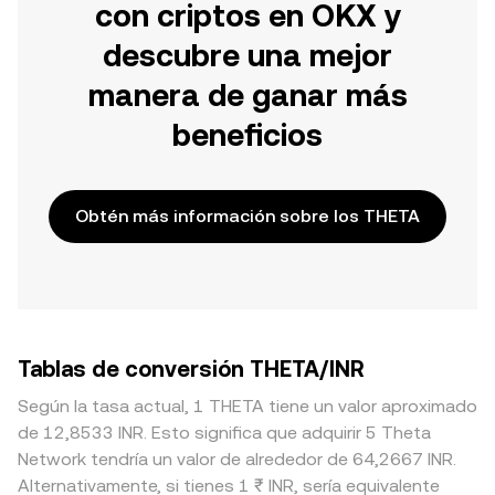
con criptos en OKX y
descubre una mejor
manera de ganar más
beneficios
Obtén más información sobre los THETA
Tablas de conversión THETA/INR
Según la tasa actual, 1 THETA tiene un valor aproximado
de 12,8533 INR. Esto significa que adquirir 5 Theta
Network tendría un valor de alrededor de 64,2667 INR.
Alternativamente, si tienes 1 ₹ INR, sería equivalente