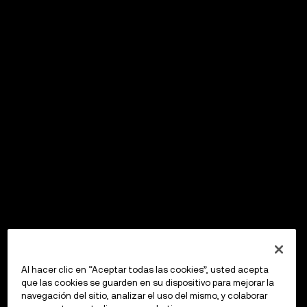
Al hacer clic en “Aceptar todas las cookies”, usted acepta
que las cookies se guarden en su dispositivo para mejorar la
navegación del sitio, analizar el uso del mismo, y colaborar