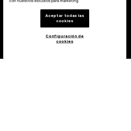
con nuestros estudios para marketing.
Aceptar todas las
cookies
Configuración de
cookies
©2017 - 2026 OKX.COM