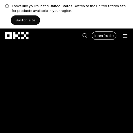
Looks like you're in the United States. Switch to the United States site
for products available in your region.
Switch site
Pasar al contenido principal
Inscríbete