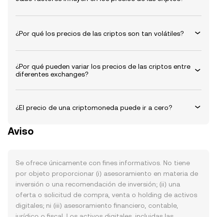
¿Por qué los precios de las criptos son tan volátiles?
¿Por qué pueden variar los precios de las criptos entre
diferentes exchanges?
¿El precio de una criptomoneda puede ir a cero?
Aviso
Se ofrece únicamente con fines informativos. No tiene
por objeto proporcionar (i) asesoramiento en materia de
inversión o una recomendación de inversión; (ii) una
oferta o solicitud de compra, venta o holding de activos
digitales; ni (iii) asesoramiento financiero, contable,
jurídico o fiscal. Los activos digitales, incluidas las