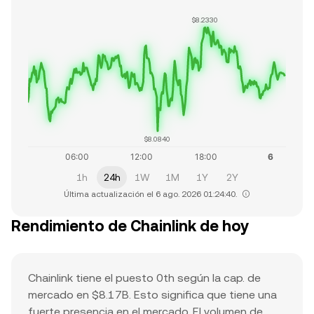
$8.2330
$8.0840
1h
24h
1W
1M
1Y
2Y
Última actualización el 6 ago. 2026 01:24:40.
Rendimiento de Chainlink de hoy
Chainlink tiene el puesto 0th según la cap. de
mercado en $8.17B. Esto significa que tiene una
fuerte presencia en el mercado. El volumen de