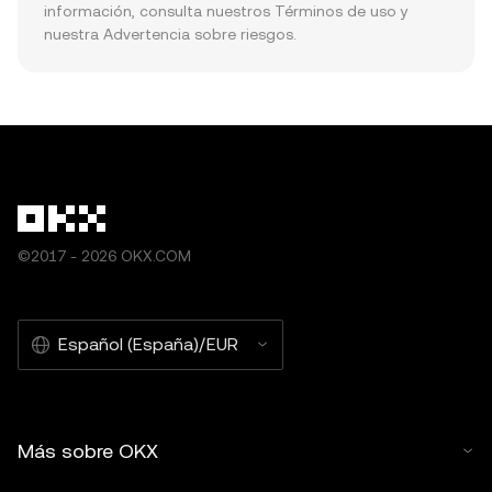
información, consulta nuestros Términos de uso y 
nuestra Advertencia sobre riesgos.
©2017 - 2026 OKX.COM
Español (España)/EUR
Más sobre OKX