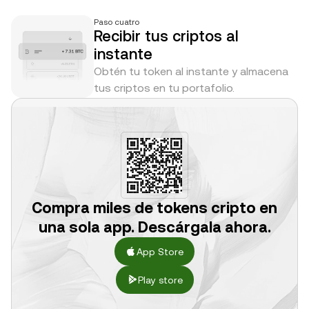
Paso cuatro
Recibir tus criptos al
instante
Obtén tu token al instante y almacena
tus criptos en tu portafolio.
Compra miles de tokens cripto en
una sola app. Descárgala ahora.
App Store
Play store