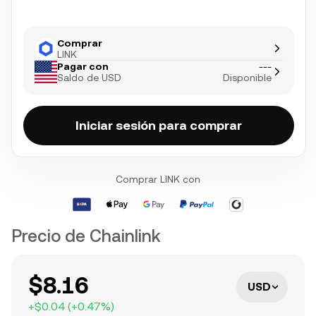
Comprar
LINK
Pagar con
---
Saldo de USD
Disponible
Iniciar sesión para comprar
Comprar LINK con
Precio de Chainlink
$8.16
USD
+
$0.04
(
+
0.47
%)