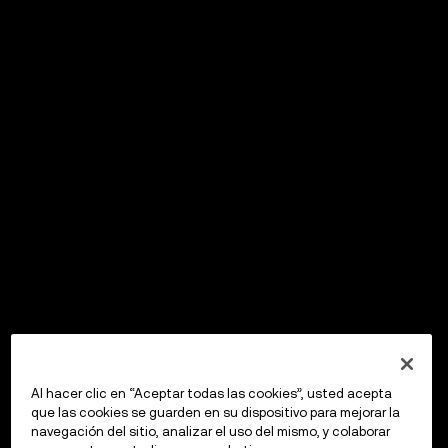
Al hacer clic en “Aceptar todas las cookies”, usted acepta
que las cookies se guarden en su dispositivo para mejorar la
navegación del sitio, analizar el uso del mismo, y colaborar