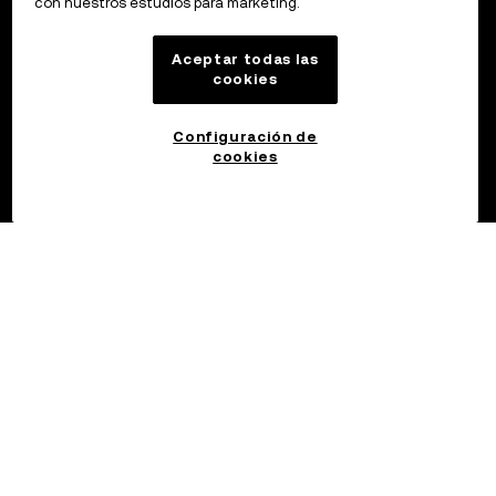
con nuestros estudios para marketing.
Aceptar todas las
cookies
Configuración de
cookies
©2017 - 2026 OKX.COM