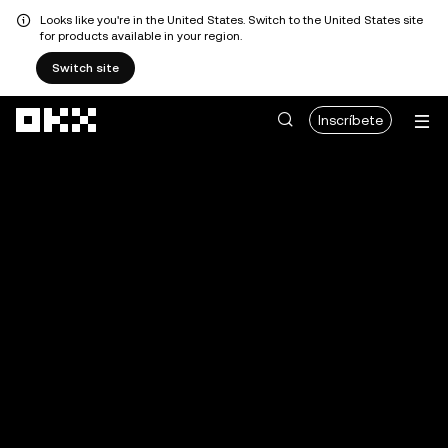
Looks like you're in the United States. Switch to the United States site
for products available in your region.
Switch site
Pasar al contenido principal
Inscríbete