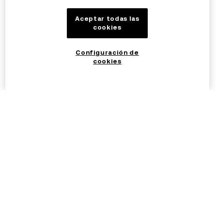
Aceptar todas las
cookies
Configuración de
cookies
©2017 - 2026 OKX.COM
Español (España)/EUR