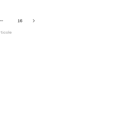
16
ticole