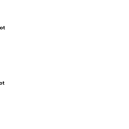
ot
ot