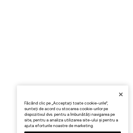
Făcând clic pe „Acceptați toate cookie-urile”,
sunteți de acord cu stocarea cookie-urilor pe
dispozitivul dvs. pentru a îmbunătăți navigarea pe
site, pentru a analiza utilizarea site-ului și pentru a
ajuta eforturile noastre de marketing.