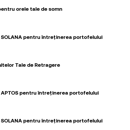
pentru orele tale de somn
SOLANA pentru întreținerea portofelului
itelor Tale de Retragere
APTOS pentru întreținerea portofelului
SOLANA pentru întreținerea portofelului