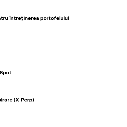
ru întreținerea portofelului
 Spot
irare (X-Perp)