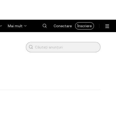
Mai mult
Conectare
Înscriere