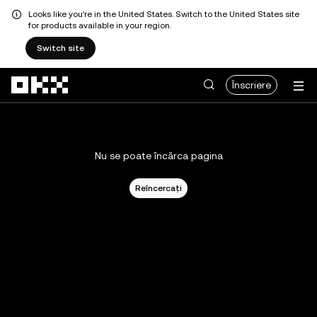
Looks like you're in the United States. Switch to the United States site
for products available in your region.
Switch site
Săriți la conținutul principal
Înscriere
Nu se poate încărca pagina
Reîncercați