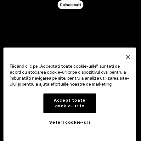
Reîncercați
Făcând clic pe „Acceptați toate cookie-urile”, sunteți de
acord cu stocarea cookie-urilor pe dispozitivul dvs. pentru a
îmbunătăți navigarea pe site, pentru a analiza utilizarea site-
ului și pentru a ajuta eforturile noastre de marketing.
Accept toate
cookie-urile
Setări cookie-uri
OKX
Explorați
Tranzacționare
Portofoliu