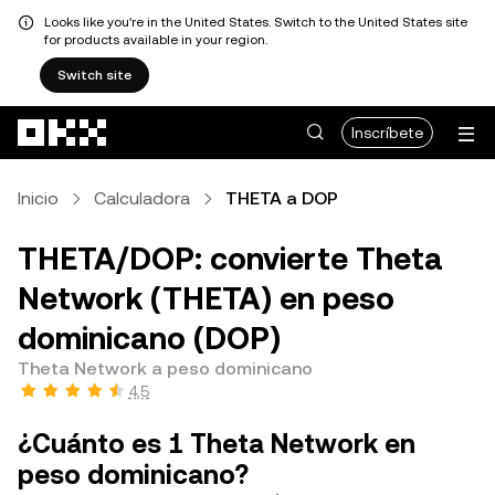
Looks like you're in the United States. Switch to the United States site
for products available in your region.
Switch site
Pasar al contenido principal
Inscríbete
Inicio
Calculadora
THETA a DOP
THETA/DOP: convierte Theta
Network (THETA) en peso
dominicano (DOP)
Theta Network a peso dominicano
4,5
¿Cuánto es 1 Theta Network en
peso dominicano?