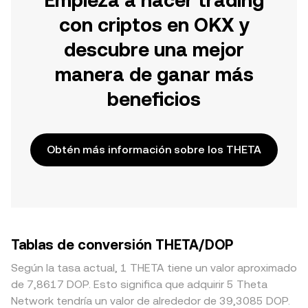
Empieza a hacer trading
con criptos en OKX y
descubre una mejor
manera de ganar más
beneficios
Obtén más información sobre los THETA
Tablas de conversión THETA/DOP
Según la tasa actual, 1 THETA tiene un valor aproximado
de 7,8617 DOP. Esto significa que adquirir 5 Theta
Network tendría un valor de alrededor de 39,3085 DOP.