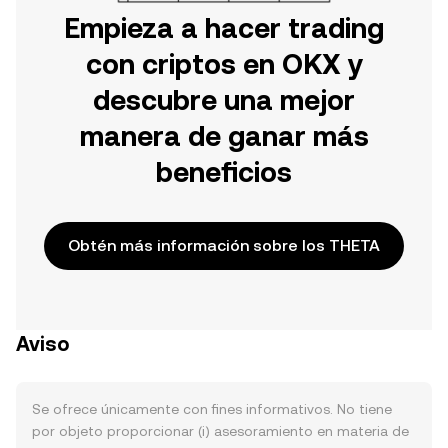
Empieza a hacer trading
con criptos en OKX y
descubre una mejor
manera de ganar más
beneficios
Obtén más información sobre los THETA
Aviso
Se ofrece únicamente con fines informativos. No tiene
por objeto proporcionar (i) asesoramiento en materia de