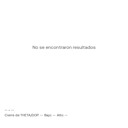
No se encontraron resultados
-- ~ --
Cierre de THETA/DOP: --
Bajo: --
Alto: --