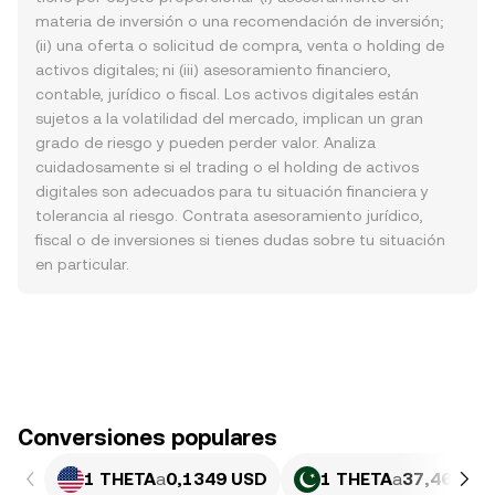
materia de inversión o una recomendación de inversión;
(ii) una oferta o solicitud de compra, venta o holding de
activos digitales; ni (iii) asesoramiento financiero,
contable, jurídico o fiscal. Los activos digitales están
sujetos a la volatilidad del mercado, implican un gran
grado de riesgo y pueden perder valor. Analiza
cuidadosamente si el trading o el holding de activos
digitales son adecuados para tu situación financiera y
tolerancia al riesgo. Contrata asesoramiento jurídico,
fiscal o de inversiones si tienes dudas sobre tu situación
en particular.
Conversiones populares
1 THETA
a
0,1349 USD
1 THETA
a
37,46 PKR