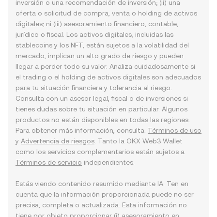
inversión o una recomendación de inversión; (ii) una
oferta o solicitud de compra, venta o holding de activos
digitales; ni (iii) asesoramiento financiero, contable,
jurídico o fiscal. Los activos digitales, incluidas las
stablecoins y los NFT, están sujetos a la volatilidad del
mercado, implican un alto grado de riesgo y pueden
llegar a perder todo su valor. Analiza cuidadosamente si
el trading o el holding de activos digitales son adecuados
para tu situación financiera y tolerancia al riesgo.
Consulta con un asesor legal, fiscal o de inversiones si
tienes dudas sobre tu situación en particular. Algunos
productos no están disponibles en todas las regiones.
Para obtener más información, consulta:
Términos de uso
y
Advertencia de riesgos
. Tanto la OKX Web3 Wallet
como los servicios complementarios están sujetos a
Términos de servicio
independientes.
Estás viendo contenido resumido mediante IA. Ten en
cuenta que la información proporcionada puede no ser
precisa, completa o actualizada. Esta información no
tiene por objeto proporcionar (i) asesoramiento en