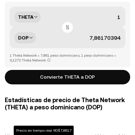
THETA
DOP
1 Theta Network = 7,861 peso dominicano, 1 peso dominicano =
0,1272 Theta Network
Convierte THETA a DOP
Estadísticas de precio de Theta Network
(THETA) a peso dominicano (DOP)
Precio en tiempo real: RD$7,8617