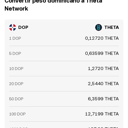
Convertir peso dominicano a Theta
Network
DOP
THETA
0,12720 THETA
1 DOP
0,63599 THETA
5 DOP
1,2720 THETA
10 DOP
2,5440 THETA
20 DOP
6,3599 THETA
50 DOP
12,7199 THETA
100 DOP