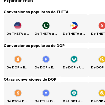
Explorar más
Conversiones populares de THETA
De THETA a USD
De THETA a PKR
De THETA a PHP
Conversiones populares de DOP
De DOP a BTC
De DOP a ETH
De DOP a USDT
Otras conversiones de DOP
De BTC a DOP
De ETH a DOP
De USDT a DOP