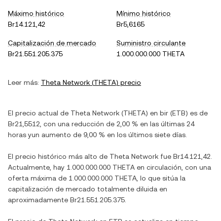
Máximo histórico
Mínimo histórico
Br14.121,42
Br5,6165
Capitalización de mercado
Suministro circulante
Br21.551.205.375
1.000.000.000 THETA
Leer más:
Theta Network
(
THETA
) precio
El precio actual de
Theta Network
(
THETA
) en
bir
(
ETB
) es de
Br21,5512
, con
una reducción
de
2,00 %
en las últimas 24
horas y
un aumento
de
9,00 %
en los últimos siete días.
El precio histórico más alto de
Theta Network
fue
Br14.121,42
.
Actualmente, hay
1.000.000.000 THETA
en circulación, con una
oferta máxima de
1.000.000.000 THETA
, lo que sitúa la
capitalización de mercado totalmente diluida en
aproximadamente
Br21.551.205.375
.