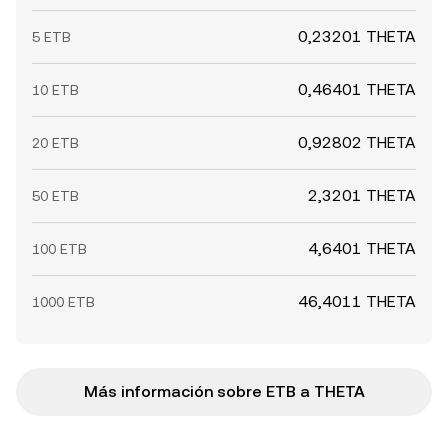
0,23201 THETA
5 ETB
0,46401 THETA
10 ETB
0,92802 THETA
20 ETB
2,3201 THETA
50 ETB
4,6401 THETA
100 ETB
46,4011 THETA
1000 ETB
Más información sobre ETB a THETA