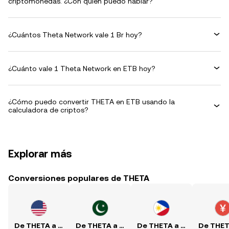
criptomonedas. ¿Con quién puedo hablar?
¿Cuántos Theta Network vale 1 Br hoy?
¿Cuánto vale 1 Theta Network en ETB hoy?
¿Cómo puedo convertir THETA en ETB usando la
calculadora de criptos?
Explorar más
Conversiones populares de THETA
De THETA a USD
De THETA a PKR
De THETA a PHP