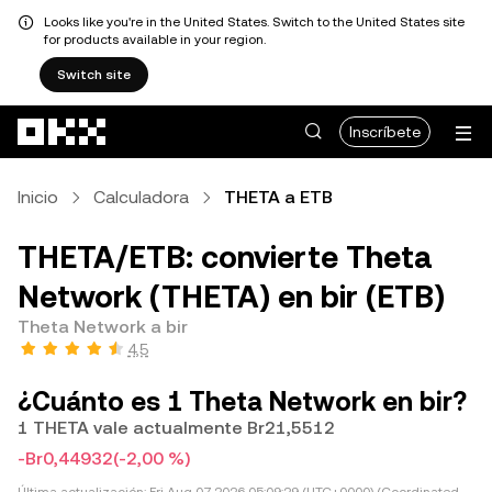
Looks like you're in the United States. Switch to the United States site
for products available in your region.
Switch site
Pasar al contenido principal
Inscríbete
Inicio
Calculadora
THETA a ETB
THETA/ETB: convierte Theta
Network (THETA) en bir (ETB)
Theta Network a bir
4,5
¿Cuánto es 1 Theta Network en bir?
1 THETA vale actualmente Br21,5512
-Br0,44932
(-2,00 %)