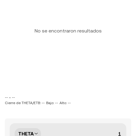
No se encontraron resultados
-- ~ --
Cierre de THETA/ETB: --
Bajo: --
Alto: --
THETA