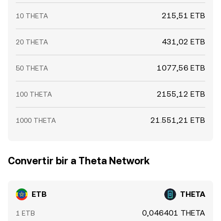
215,51 ETB
10 THETA
431,02 ETB
20 THETA
1077,56 ETB
50 THETA
2155,12 ETB
100 THETA
21.551,21 ETB
1000 THETA
Convertir bir a Theta Network
ETB
THETA
0,046401 THETA
1 ETB