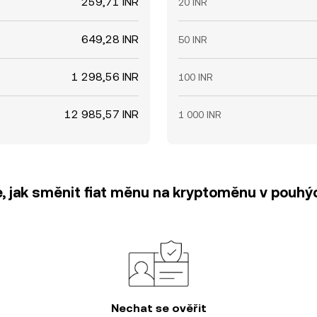
259,71 INR
20 INR
649,28 INR
50 INR
1 298,56 INR
100 INR
12 985,57 INR
1 000 INR
e, jak směnit fiat měnu na kryptoměnu v pouhýc
Nechat se ověřit