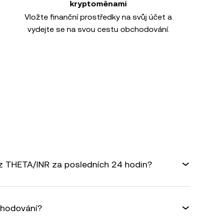
kryptoměnami
Vložte finanční prostředky na svůj účet a
vydejte se na svou cestu obchodování.
rz THETA/INR za posledních 24 hodin?
chodování?