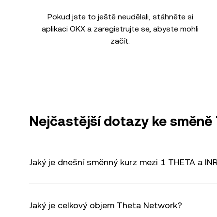
Pokud jste to ještě neudělali, stáhněte si
aplikaci OKX a zaregistrujte se, abyste mohli
začít.
Nejčastější dotazy ke směně
Jaký je dnešní směnný kurz mezi 1 THETA a IN
Jaký je celkový objem Theta Network?