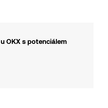
u OKX s potenciálem