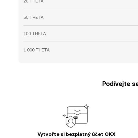
20 THETA
50 THETA
100 THETA
1 000 THETA
Podívejte s
Vytvořte si bezplatný účet OKX