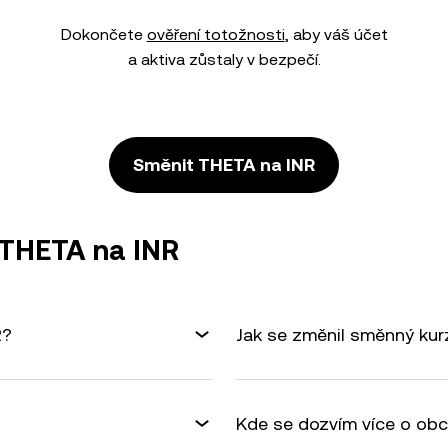
Dokončete
ověření totožnosti
, aby váš účet
a aktiva zůstaly v bezpečí.
Směnit THETA na INR
 THETA na INR
R?
Jak se změnil směnný ku
Kde se dozvím více o ob