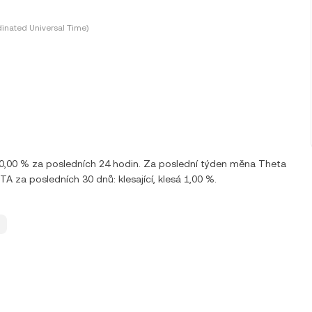
inated Universal Time)
 0,00 % za posledních 24 hodin. Za poslední týden měna Theta
za posledních 30 dnů: klesající, klesá 1,00 %.