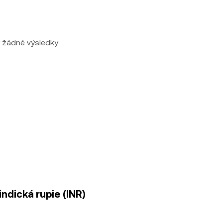
 žádné výsledky
ndická rupie (INR)