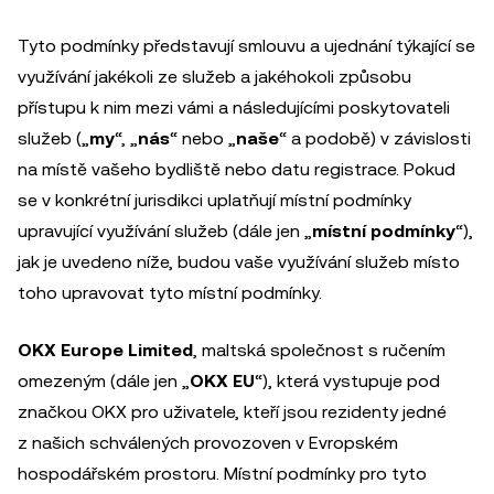
Tyto podmínky představují smlouvu a ujednání týkající se
využívání jakékoli ze služeb a jakéhokoli způsobu
přístupu k nim mezi vámi a následujícími poskytovateli
služeb („
my
“, „
nás
“ nebo „
naše
“ a podobě) v závislosti
na místě vašeho bydliště nebo datu registrace. Pokud
se v konkrétní jurisdikci uplatňují místní podmínky
upravující využívání služeb (dále jen „
místní podmínky
“),
jak je uvedeno níže, budou vaše využívání služeb místo
toho upravovat tyto místní podmínky.
OKX Europe Limited
, maltská společnost s ručením
omezeným (dále jen „
OKX EU
“), která vystupuje pod
značkou OKX pro uživatele, kteří jsou rezidenty jedné
z našich schválených provozoven v Evropském
hospodářském prostoru. Místní podmínky pro tyto