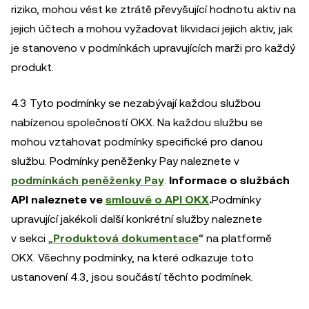
riziko, mohou vést ke ztrátě převyšující hodnotu aktiv na
jejich účtech a mohou vyžadovat likvidaci jejich aktiv, jak
je stanoveno v podmínkách upravujících marži pro každý
produkt.
4.3 Tyto podmínky se nezabývají každou službou
nabízenou společností OKX. Na každou službu se
mohou vztahovat podmínky specifické pro danou
službu. Podmínky peněženky Pay naleznete v
podmínkách peněženky Pay
.
Informace o službách
API naleznete ve
smlouvě o API OKX
.
Podmínky
upravující jakékoli další konkrétní služby naleznete
v sekci „
Produktová dokumentace
“ na platformě
OKX. Všechny podmínky, na které odkazuje toto
ustanovení 4.3, jsou součástí těchto podmínek.