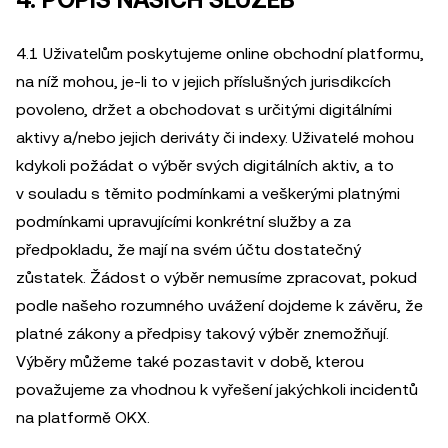
4. POPIS NAŠICH SLUŽEB
4.1 Uživatelům poskytujeme online obchodní platformu,
na níž mohou, je-li to v jejich příslušných jurisdikcích
povoleno, držet a obchodovat s určitými digitálními
aktivy a/nebo jejich deriváty či indexy. Uživatelé mohou
kdykoli požádat o výběr svých digitálních aktiv, a to
v souladu s těmito podmínkami a veškerými platnými
podmínkami upravujícími konkrétní služby a za
předpokladu, že mají na svém účtu dostatečný
zůstatek. Žádost o výběr nemusíme zpracovat, pokud
podle našeho rozumného uvážení dojdeme k závěru, že
platné zákony a předpisy takový výběr znemožňují.
Výběry můžeme také pozastavit v době, kterou
považujeme za vhodnou k vyřešení jakýchkoli incidentů
na platformě OKX.