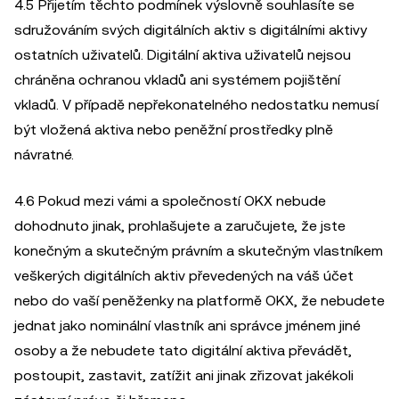
4.5 Přijetím těchto podmínek výslovně souhlasíte se
sdružováním svých digitálních aktiv s digitálními aktivy
ostatních uživatelů. Digitální aktiva uživatelů nejsou
chráněna ochranou vkladů ani systémem pojištění
vkladů. V případě nepřekonatelného nedostatku nemusí
být vložená aktiva nebo peněžní prostředky plně
návratné.
4.6 Pokud mezi vámi a společností OKX nebude
dohodnuto jinak, prohlašujete a zaručujete, že jste
konečným a skutečným právním a skutečným vlastníkem
veškerých digitálních aktiv převedených na váš účet
nebo do vaší peněženky na platformě OKX, že nebudete
jednat jako nominální vlastník ani správce jménem jiné
osoby a že nebudete tato digitální aktiva převádět,
postoupit, zastavit, zatížit ani jinak zřizovat jakékoli