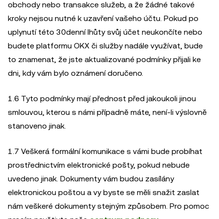
obchody nebo transakce služeb, a že žádné takové
kroky nejsou nutné k uzavření vašeho účtu. Pokud po
uplynutí této 30denní lhůty svůj účet neukončíte nebo
budete platformu OKX či služby nadále využívat, bude
to znamenat, že jste aktualizované podmínky přijali ke
dni, kdy vám bylo oznámení doručeno.
1.6 Tyto podmínky mají přednost před jakoukoli jinou
smlouvou, kterou s námi případně máte, není-li výslovně
stanoveno jinak.
1.7 Veškerá formální komunikace s vámi bude probíhat
prostřednictvím elektronické pošty, pokud nebude
uvedeno jinak. Dokumenty vám budou zasílány
elektronickou poštou a vy byste se měli snažit zaslat
nám veškeré dokumenty stejným způsobem. Pro pomoc