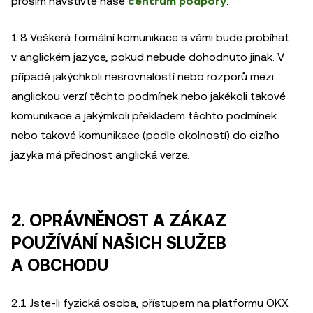
prosím navštivte naše
centrum podpory
.
1.8 Veškerá formální komunikace s vámi bude probíhat
v anglickém jazyce, pokud nebude dohodnuto jinak. V
případě jakýchkoli nesrovnalostí nebo rozporů mezi
anglickou verzí těchto podmínek nebo jakékoli takové
komunikace a jakýmkoli překladem těchto podmínek
nebo takové komunikace (podle okolností) do cizího
jazyka má přednost anglická verze.
2. OPRÁVNĚNOST A ZÁKAZ
POUŽÍVÁNÍ NAŠICH SLUŽEB
A OBCHODU
2.1 Jste-li fyzická osoba, přístupem na platformu OKX