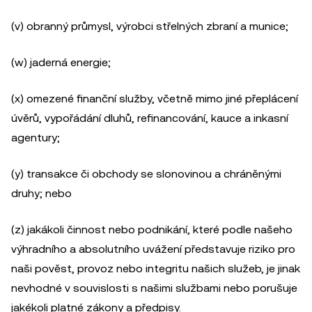
(v) obranný průmysl, výrobci střelných zbraní a munice;
(w) jaderná energie;
(x) omezené finanční služby, včetně mimo jiné přeplácení
úvěrů, vypořádání dluhů, refinancování, kauce a inkasní
agentury;
(y) transakce či obchody se slonovinou a chráněnými
druhy; nebo
(z) jakákoli činnost nebo podnikání, které podle našeho
výhradního a absolutního uvážení představuje riziko pro
naši pověst, provoz nebo integritu našich služeb, je jinak
nevhodné v souvislosti s našimi službami nebo porušuje
jakékoli platné zákony a předpisy.