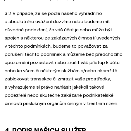
3.2 V případě, že se podle našeho výhradního
a absolutního uvážení dozvíme nebo budeme mít
důvodné podezření, že váš účet je nebo může být
spojen s některou ze zakázaných činností uvedených
v těchto podmínkách, budeme to považovat za
porušení těchto podmínek a můžeme bez předchozího
upozornění pozastavit nebo zrušit váš přístup k účtu
nebo ke všem či některým službám a/nebo okamžitě
zablokovat transakce či zmrazit vaše prostředky,
a vyhrazujeme si právo nahlásit jakékoli takové
podezřelé nebo skutečné zakázané podnikatelské
činnosti příslušným orgánům činným v trestním řízení.