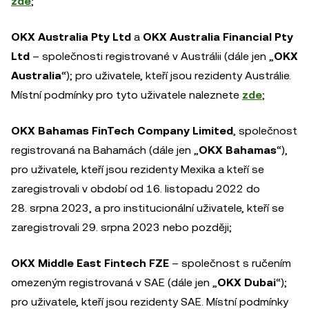
zde
;
OKX Australia Pty Ltd
a
OKX Australia Financial Pty
Ltd
– společnosti registrované v Austrálii (dále jen „
OKX
Australia
“); pro uživatele, kteří jsou rezidenty Austrálie.
Místní podmínky pro tyto uživatele naleznete
zde
;
OKX Bahamas FinTech Company Limited
, společnost
registrovaná na Bahamách (dále jen „
OKX Bahamas
“),
pro uživatele, kteří jsou rezidenty Mexika a kteří se
zaregistrovali v období od 16. listopadu 2022 do
28. srpna 2023, a pro institucionální uživatele, kteří se
zaregistrovali 29. srpna 2023 nebo později;
OKX Middle East Fintech FZE
– společnost s ručením
omezeným registrovaná v SAE (dále jen „
OKX Dubai
“);
pro uživatele, kteří jsou rezidenty SAE. Místní podmínky