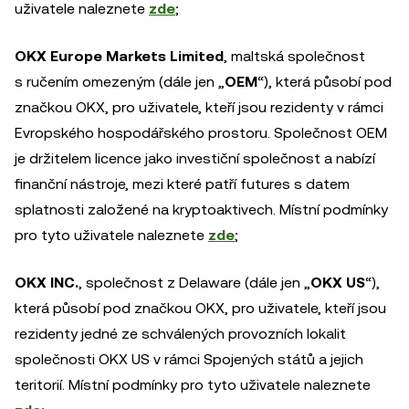
uživatele naleznete
zde
;
OKX Europe Markets Limited
, maltská společnost
s ručením omezeným (dále jen „
OEM
“), která působí pod
značkou OKX, pro uživatele, kteří jsou rezidenty v rámci
Evropského hospodářského prostoru. Společnost OEM
je držitelem licence jako investiční společnost a nabízí
finanční nástroje, mezi které patří futures s datem
splatnosti založené na kryptoaktivech. Místní podmínky
pro tyto uživatele naleznete
zde
;
OKX INC.
, společnost z Delaware (dále jen „
OKX US
“),
která působí pod značkou OKX, pro uživatele, kteří jsou
rezidenty jedné ze schválených provozních lokalit
společnosti OKX US v rámci Spojených států a jejich
teritorií. Místní podmínky pro tyto uživatele naleznete