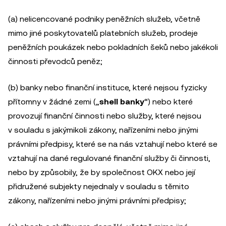
(a) nelicencované podniky peněžních služeb, včetně
mimo jiné poskytovatelů platebních služeb, prodeje
peněžních poukázek nebo pokladních šeků nebo jakékoli
činnosti převodců peněz;
(b) banky nebo finanční instituce, které nejsou fyzicky
přítomny v žádné zemi („
shell banky
“) nebo které
provozují finanční činnosti nebo služby, které nejsou
v souladu s jakýmikoli zákony, nařízeními nebo jinými
právními předpisy, které se na nás vztahují nebo které se
vztahují na dané regulované finanční služby či činnosti,
nebo by způsobily, že by společnost OKX nebo její
přidružené subjekty nejednaly v souladu s těmito
zákony, nařízeními nebo jinými právními předpisy;