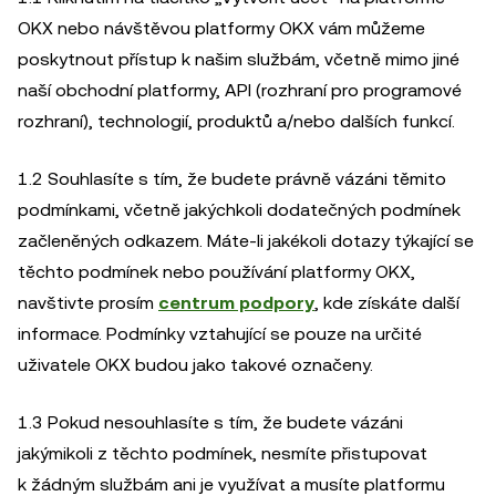
OKX nebo návštěvou platformy OKX vám můžeme
poskytnout přístup k našim službám, včetně mimo jiné
naší obchodní platformy, API (rozhraní pro programové
rozhraní), technologií, produktů a/nebo dalších funkcí.
1.2 Souhlasíte s tím, že budete právně vázáni těmito
podmínkami, včetně jakýchkoli dodatečných podmínek
začleněných odkazem. Máte-li jakékoli dotazy týkající se
těchto podmínek nebo používání platformy OKX,
navštivte prosím
centrum podpory
, kde získáte další
informace. Podmínky vztahující se pouze na určité
uživatele OKX budou jako takové označeny.
1.3 Pokud nesouhlasíte s tím, že budete vázáni
jakýmikoli z těchto podmínek, nesmíte přistupovat
k žádným službám ani je využívat a musíte platformu