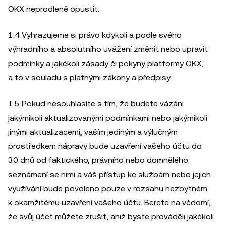
OKX neprodleně opustit.
1.4 Vyhrazujeme si právo kdykoli a podle svého
výhradního a absolutního uvážení změnit nebo upravit
podmínky a jakékoli zásady či pokyny platformy OKX,
a to v souladu s platnými zákony a předpisy.
1.5 Pokud nesouhlasíte s tím, že budete vázáni
jakýmikoli aktualizovanými podmínkami nebo jakýmikoli
jinými aktualizacemi, vaším jediným a výlučným
prostředkem nápravy bude uzavření vašeho účtu do
30 dnů od faktického, právního nebo domnělého
seznámení se nimi a váš přístup ke službám nebo jejich
využívání bude povoleno pouze v rozsahu nezbytném
k okamžitému uzavření vašeho účtu. Berete na vědomí,
že svůj účet můžete zrušit, aniž byste prováděli jakékoli