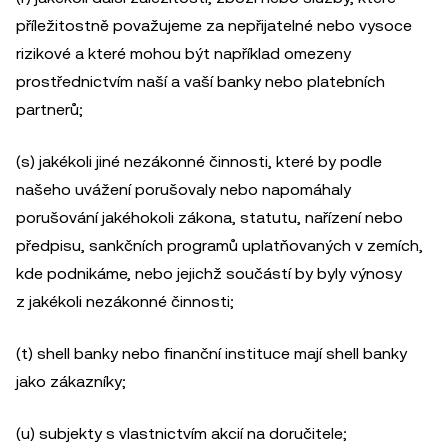
příležitostně považujeme za nepřijatelné nebo vysoce
rizikové a které mohou být například omezeny
prostřednictvím naší a vaší banky nebo platebních
partnerů;
(s) jakékoli jiné nezákonné činnosti, které by podle
našeho uvážení porušovaly nebo napomáhaly
porušování jakéhokoli zákona, statutu, nařízení nebo
předpisu, sankčních programů uplatňovaných v zemích,
kde podnikáme, nebo jejichž součástí by byly výnosy
z jakékoli nezákonné činnosti;
(t) shell banky nebo finanční instituce mají shell banky
jako zákazníky;
(u) subjekty s vlastnictvím akcií na doručitele;