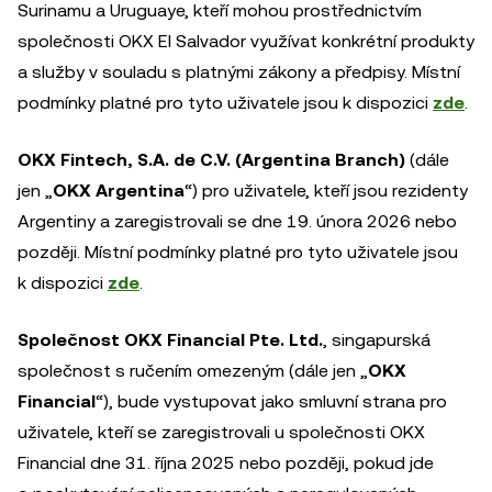
Surinamu a Uruguaye, kteří mohou prostřednictvím
společnosti OKX El Salvador využívat konkrétní produkty
a služby v souladu s platnými zákony a předpisy. Místní
podmínky platné pro tyto uživatele jsou k dispozici
zde
.
OKX Fintech, S.A. de C.V. (Argentina Branch)
(dále
jen „
OKX Argentina
“) pro uživatele, kteří jsou rezidenty
Argentiny a zaregistrovali se dne 19. února 2026 nebo
později. Místní podmínky platné pro tyto uživatele jsou
k dispozici
zde
.
Společnost OKX Financial Pte. Ltd.
, singapurská
společnost s ručením omezeným (dále jen „
OKX
Financial
“), bude vystupovat jako smluvní strana pro
uživatele, kteří se zaregistrovali u společnosti OKX
Financial dne 31. října 2025 nebo později, pokud jde