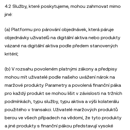
4.2 Služby, které poskytujeme, mohou zahrnovat mimo
jiné:
(a) Platformu pro párování objednávek, která páruje
objednávky uživatelů na digitální aktiva nebo produkty
vázané na digitální aktiva podle předem stanovených
kritérií;
(b) V rozsahu povoleném platnými zákony a předpisy
mohou mít uživatelé podle našeho uvážení nárok na
maržové produkty. Parametry a povolená finanční páka
pro každý produkt se mohou lišit v závislosti na tržních
podmínkách, typu služby, typu aktiva a výši kolaterálu
použitého v transakci. Uživatelé maržových produktů
berou ve všech případech na vědomí, že tyto produkty
a jiné produkty s finanční pákou představují vysoké