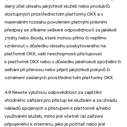
daný účel obsahu jakýchkoli služeb nebo produktů
dostupných prostřednictvím platformy OKX a v
maximálním rozsahu povoleném platnými právními
předpisy se zříkáme veškeré odpovědnosti za jakékoli
ztráty nebo škody, které mohou přímo či nepřímo
vzniknout v důsledku obsahu poskytovaného na
platformě OKX, vaší neschopnosti přistupovat
k platformě OKX nebo v důsledku jakéhokoli zpoždění či
selhání při přenosu nebo přijetí jakýchkoli pokynů či
oznámení zaslaných prostřednictvím platformy OKX.
4.9 Nesete výlučnou odpovědnost za zajištění
vhodného zařízení pro přístup ke službám a za úhradu
nákladů spojených s přístupem k platformě a/nebo
využíváním služeb, mimo jiné včetně: (a) zařízení
připojeného k internetu, jako je počítač nebo jiné