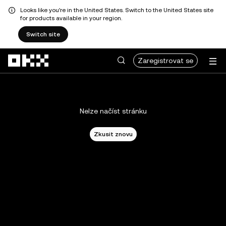
Looks like you're in the United States. Switch to the United States site
for products available in your region.
Switch site
Přeskočit na hlavní obsah
Zaregistrovat se
Nelze načíst stránku
Zkusit znovu