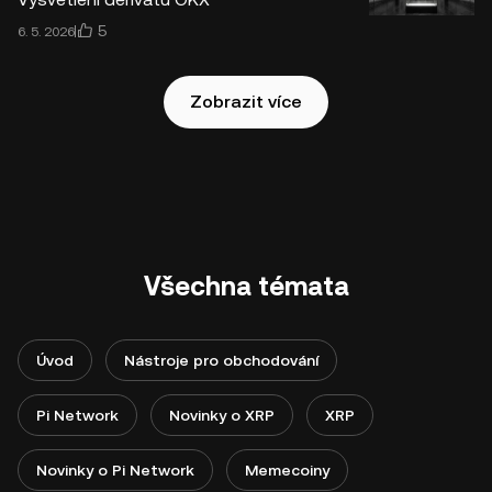
5
6. 5. 2026
Zobrazit více
Všechna témata
Úvod
Nástroje pro obchodování
Pi Network
Novinky o XRP
XRP
Novinky o Pi Network
Memecoiny