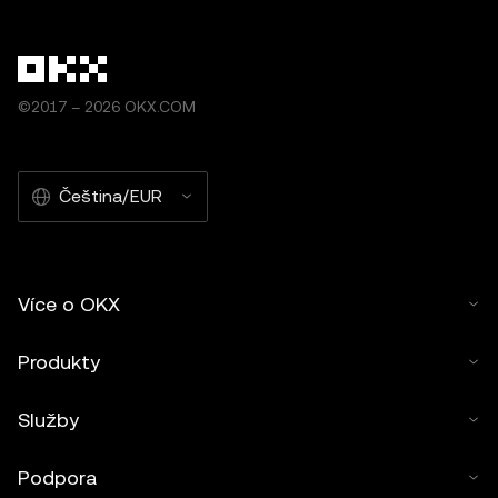
©2017 – 2026 OKX.COM
Čeština/EUR
Více o OKX
Produkty
Služby
Podpora