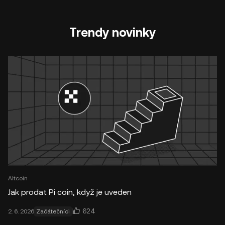
Trendy novinky
Altcoin
Jak prodat Pi coin, když je uveden
624
2. 6. 2026
Začátečníci