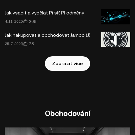
Jak vsadit a vydělat Pi síť PI odměny
306
4. 11. 2025
Jak nakupovat a obchodovat Jambo (J)
28
25. 7. 2025
Zobrazit více
Obchodování