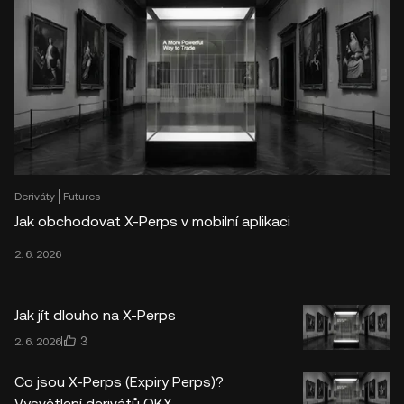
Deriváty
Futures
Jak obchodovat X-Perps v mobilní aplikaci
2. 6. 2026
Jak jít dlouho na X-Perps
3
2. 6. 2026
Co jsou X-Perps (Expiry Perps)?
Vysvětlení derivátů OKX