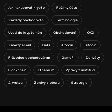
Jak nakupovat krypto
Režimy účtu
Základy obchodování
Terminologie
Úvod do kryptoměn
Obchodování
OKX
Zabezpečení
DeFi
Altcoin
Bitcoin
Průvodce obchodováním
GameFi
Deriváty
Blockchain
Ethereum
Zprávy z institucí
2. vrstva
Zprávy z oboru
Strategie