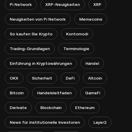
Pi Network
XRP-Neuigkeiten
XRP
Neuigkeiten von Pi Network
Memecoins
So kaufen Sie Krypto
Kontomodi
Trading-Grundlagen
Terminologie
Einführung in Kryptowährungen
Handel
OKX
Sicherheit
DeFi
Altcoin
Bitcoin
Handelsleitfaden
GameFi
Derivate
Blockchain
Ethereum
News für institutionelle Investoren
Layer2