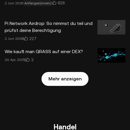
626
2. Juni 2026
Anfänger(innen)
Pi Network Airdrop: So nimmst du teil und
prüfst deine Berechtigung
227
2. Juni 2026
Wie kauft man GRASS auf einer DEX?
3
24. Apr. 2025
Mehr anzeigen
Handel