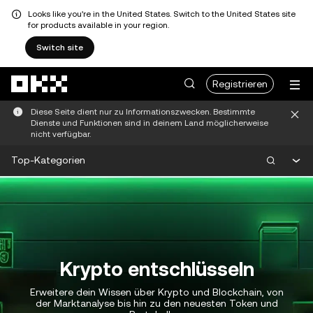
Looks like you're in the United States. Switch to the United States site
for products available in your region.
Switch site
Zum Hauptinhalt springen
Registrieren
Diese Seite dient nur zu Informationszwecken. Bestimmte
Dienste und Funktionen sind in deinem Land möglicherweise
nicht verfügbar.
Top-Kategorien
Krypto entschlüsseln
Erweitere dein Wissen über Krypto und Blockchain, von
der Marktanalyse bis hin zu den neuesten Token und