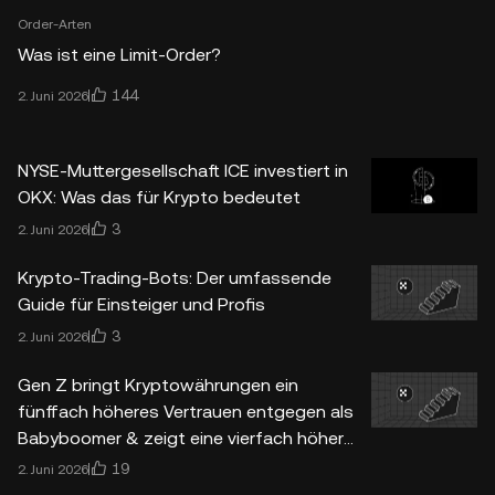
Order-Arten
Was ist eine Limit-Order?
144
2. Juni 2026
NYSE-Muttergesellschaft ICE investiert in
OKX: Was das für Krypto bedeutet
3
2. Juni 2026
Krypto-Trading-Bots: Der umfassende
Guide für Einsteiger und Profis
3
2. Juni 2026
Gen Z bringt Kryptowährungen ein
fünffach höheres Vertrauen entgegen als
Babyboomer & zeigt eine vierfach höhere
Marktzuversicht
19
2. Juni 2026