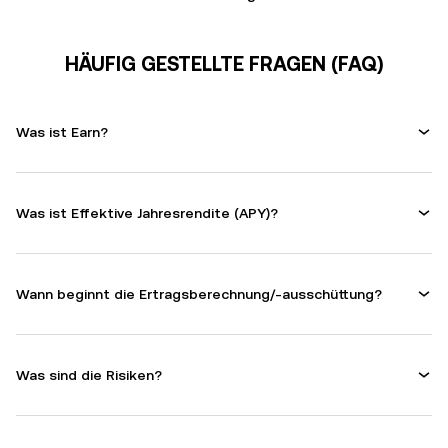
6,41 %
Anlegen
Flexibel
HÄUFIG GESTELLTE FRAGEN (FAQ)
Was ist Earn?
Was ist Effektive Jahresrendite (APY)?
Wann beginnt die Ertragsberechnung/-ausschüttung?
Was sind die Risiken?