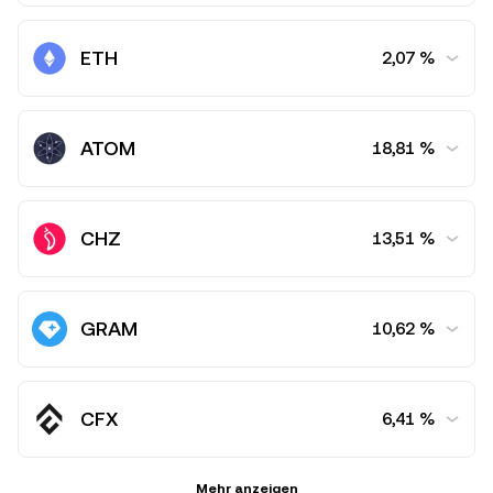
Babylon BTC
ETH
2,07 %
0,44 %
Anlegen
Flexibel
ETH-Staking
ATOM
18,81 %
2,07 %
Anlegen
Flexibel
Cosmos
CHZ
13,51 %
18,81 %
Anlegen
Flexibel
Chiliz
GRAM
10,62 %
13,51 %
Anlegen
Flexibel
TON
CFX
6,41 %
10,62 %
Anlegen
Flexibel
Conflux
Mehr anzeigen