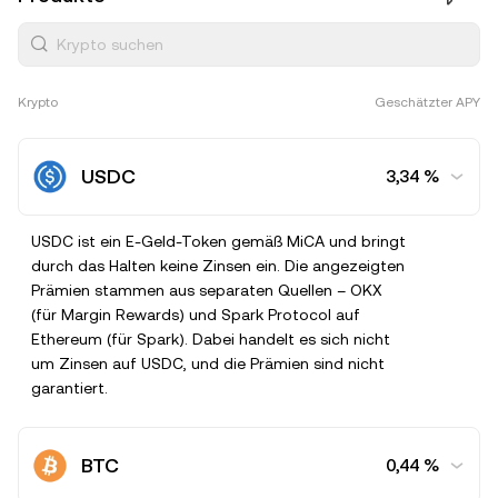
Krypto suchen
Krypto
Geschätzter APY
USDC
3,34 %
USDC ist ein E-Geld-Token gemäß MiCA und bringt
Spark (Ethereum)
durch das Halten keine Zinsen ein. Die angezeigten
3,34 %
Anlegen
Prämien stammen aus separaten Quellen – OKX
Flexibel
(für Margin Rewards) und Spark Protocol auf
Ethereum (für Spark). Dabei handelt es sich nicht
um Zinsen auf USDC, und die Prämien sind nicht
garantiert.
BTC
0,44 %