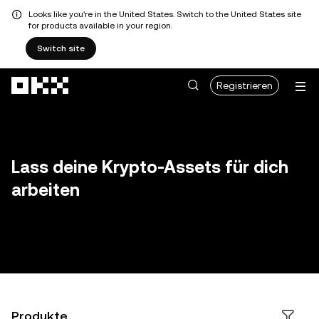
Looks like you're in the United States. Switch to the United States site
for products available in your region.
Switch site
Zum Hauptinhalt springen
Registrieren
Lass deine Krypto-Assets für dich
arbeiten
Produkte