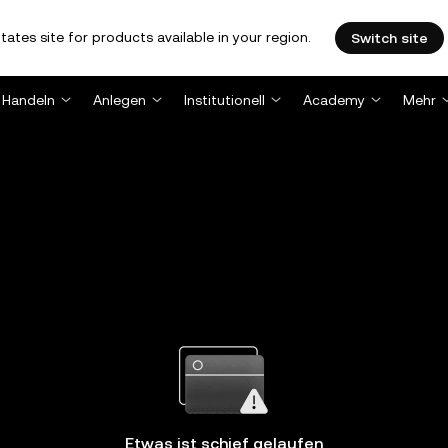
tates site for products available in your region.
Switch site
Handeln
Anlegen
Institutionell
Academy
Mehr
Etwas ist schief gelaufen