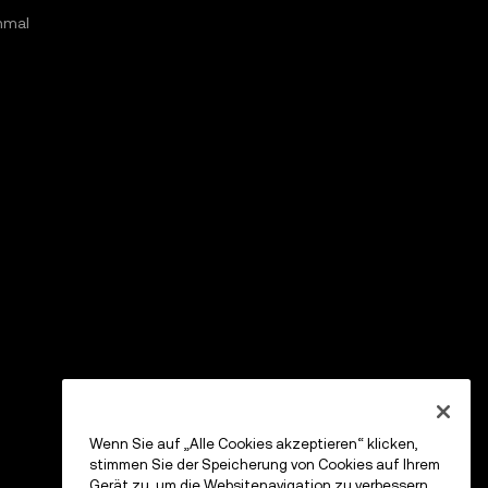
nmal
Wenn Sie auf „Alle Cookies akzeptieren“ klicken,
stimmen Sie der Speicherung von Cookies auf Ihrem
Gerät zu, um die Websitenavigation zu verbessern,