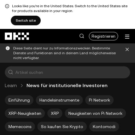
Looks like you're in the United States. Switch to the United States site
for products available in your region.
Switch site
Zum Hauptinhalt springen
Registrieren
Diese Seite dient nur zu Informationszwecken. Bestimmte
Dienste und Funktionen sind in deinem Land möglicherweise
nicht verfügbar.
Learn
News für institutionelle Investoren
Einführung
Handelsinstrumente
Pi Network
XRP-Neuigkeiten
XRP
Neuigkeiten von Pi Network
Memecoins
So kaufen Sie Krypto
Kontomodi