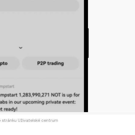
 stránku Uživatelské centrum