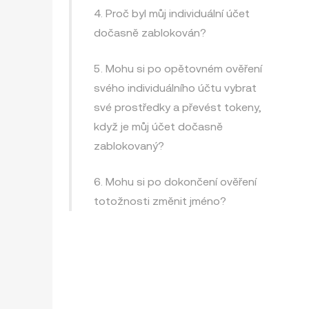
4. Proč byl můj individuální účet
dočasně zablokován?
5. Mohu si po opětovném ověření
svého individuálního účtu vybrat
své prostředky a převést tokeny,
když je můj účet dočasně
zablokovaný?
6. Mohu si po dokončení ověření
totožnosti změnit jméno?