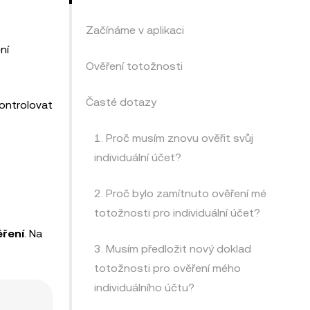
Začínáme v aplikaci
ní
Ověření totožnosti
Časté dotazy
kontrolovat
1. Proč musím znovu ověřit svůj
individuální účet?
2. Proč bylo zamítnuto ověření mé
totožnosti pro individuální účet?
ření
. Na
3. Musím předložit nový doklad
totožnosti pro ověření mého
individuálního účtu?