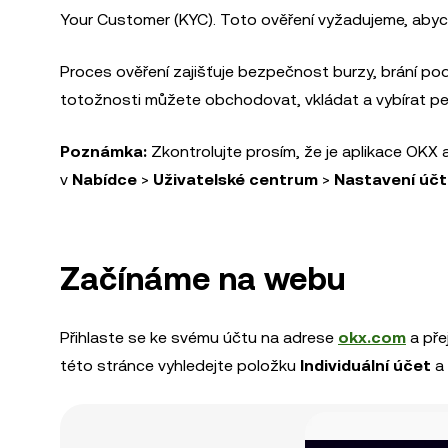
Your Customer (KYC). Toto ověření vyžadujeme, abych
Proces ověření zajišťuje bezpečnost burzy, brání 
totožnosti můžete obchodovat, vkládat a vybírat pe
Poznámka:
Zkontrolujte prosím, že je aplikace OKX
v
Nabídce
>
Uživatelské centrum
>
Nastavení úč
Začínáme na webu
Přihlaste se ke svému účtu na adrese
okx.com
a pře
této stránce vyhledejte položku
Individuální účet
a