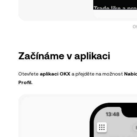
Ot
Začínáme v aplikaci
Otevřete
aplikaci OKX
a přejděte na možnost
Nabí
Profil.