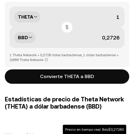
THETA
BBD
1 Theta Network = 0,2726 dólar barbadense, 1 dólar barbadense =
3,668 Theta Network
Convierte THETA a BBD
Estadísticas de precio de Theta Network
(THETA) a dólar barbadense (BBD)
Precio en tiempo real: Bds$0,27260