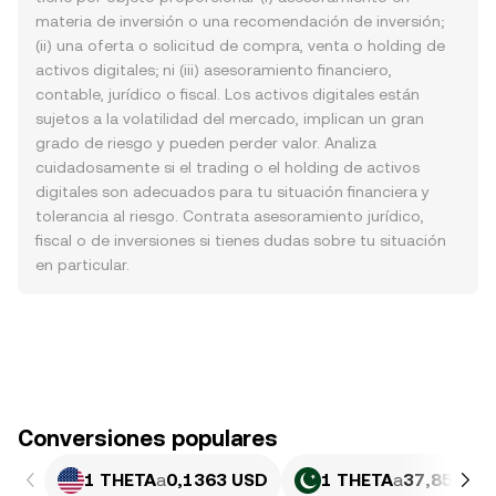
materia de inversión o una recomendación de inversión;
(ii) una oferta o solicitud de compra, venta o holding de
activos digitales; ni (iii) asesoramiento financiero,
contable, jurídico o fiscal. Los activos digitales están
sujetos a la volatilidad del mercado, implican un gran
grado de riesgo y pueden perder valor. Analiza
cuidadosamente si el trading o el holding de activos
digitales son adecuados para tu situación financiera y
tolerancia al riesgo. Contrata asesoramiento jurídico,
fiscal o de inversiones si tienes dudas sobre tu situación
en particular.
Conversiones populares
1 THETA
a
0,1363 USD
1 THETA
a
37,85 PKR