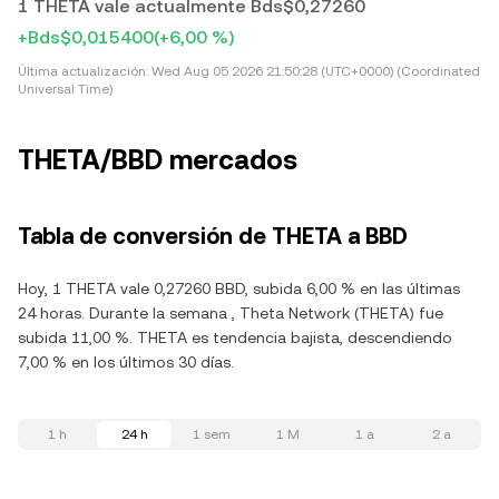
1 THETA vale actualmente Bds$0,27260
+Bds$0,015400
(+6,00 %)
Última actualización:
Wed Aug 05 2026 21:50:28 (UTC+0000) (Coordinated
Universal Time)
THETA/BBD mercados
Tabla de conversión de THETA a BBD
Hoy, 1 THETA vale 0,27260 BBD, subida 6,00 % en las últimas
24 horas. Durante la semana , Theta Network (THETA) fue
subida 11,00 %. THETA es tendencia bajista, descendiendo
7,00 % en los últimos 30 días.
1 h
24 h
1 sem
1 M
1 a
2 a