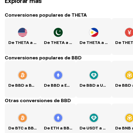
Explorar más
Conversiones populares de THETA
De THETA a USD
De THETA a PKR
De THETA a PHP
Conversiones populares de BBD
De BBD a BTC
De BBD a ETH
De BBD a USDT
Otras conversiones de BBD
De BTC a BBD
De ETH a BBD
De USDT a BBD