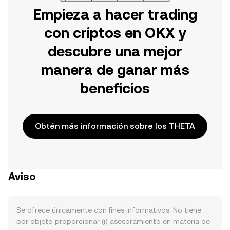
Empieza a hacer trading
con criptos en OKX y
descubre una mejor
manera de ganar más
beneficios
Obtén más información sobre los THETA
Aviso
Se ofrece únicamente con fines informativos. No tiene
por objeto proporcionar (i) asesoramiento en materia de