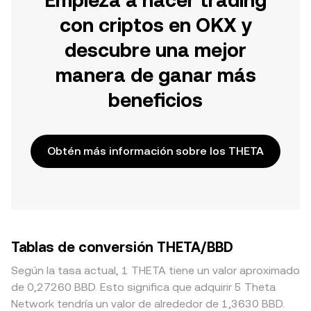
Empieza a hacer trading
con criptos en OKX y
descubre una mejor
manera de ganar más
beneficios
Obtén más información sobre los THETA
Tablas de conversión THETA/BBD
Según la tasa actual, 1 THETA tiene un valor aproximado
de 0,27260 BBD. Esto significa que adquirir 5 Theta
Network tendría un valor de alrededor de 1,3630 BBD.