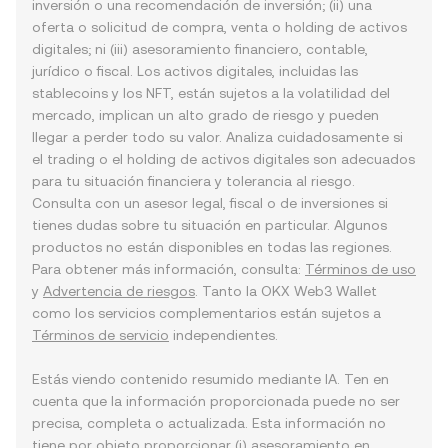
inversión o una recomendación de inversión; (ii) una
oferta o solicitud de compra, venta o holding de activos
digitales; ni (iii) asesoramiento financiero, contable,
jurídico o fiscal. Los activos digitales, incluidas las
stablecoins y los NFT, están sujetos a la volatilidad del
mercado, implican un alto grado de riesgo y pueden
llegar a perder todo su valor. Analiza cuidadosamente si
el trading o el holding de activos digitales son adecuados
para tu situación financiera y tolerancia al riesgo.
Consulta con un asesor legal, fiscal o de inversiones si
tienes dudas sobre tu situación en particular. Algunos
productos no están disponibles en todas las regiones.
Para obtener más información, consulta:
Términos de uso
y
Advertencia de riesgos
. Tanto la OKX Web3 Wallet
como los servicios complementarios están sujetos a
Términos de servicio
independientes.
Estás viendo contenido resumido mediante IA. Ten en
cuenta que la información proporcionada puede no ser
precisa, completa o actualizada. Esta información no
tiene por objeto proporcionar (i) asesoramiento en