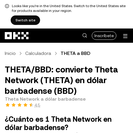
Looks like you're in the United States. Switch to the United States site
for products available in your region.
Switch site
Pasar al contenido principal
Inscríbete
Inicio
Calculadora
THETA a BBD
THETA/BBD: convierte Theta
Network (THETA) en dólar
barbadense (BBD)
Theta Network a dólar barbadense
4,5
¿Cuánto es 1 Theta Network en
dólar barbadense?