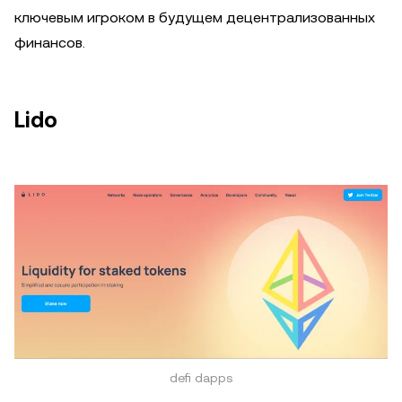
ключевым игроком в будущем децентрализованных
финансов.
Lido
defi dapps