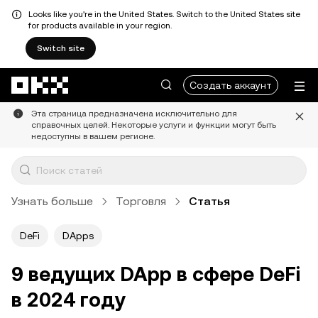
Looks like you're in the United States. Switch to the United States site
for products available in your region.
Switch site
Перейти к основному контенту
Создать аккаунт
Эта страница предназначена исключительно для
справочных целей. Некоторые услуги и функции могут быть
недоступны в вашем регионе.
Узнать больше
Торговля
Статья
DeFi
DApps
9 ведущих DApp в сфере DeFi
в 2024 году