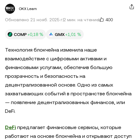
OKX Learn
400
Обновлено 21 нояб. 2025 г.
2 мин. на чтение
COMP
+0,18 %
GMX
+1,01 %
Технология блокчейна изменила наше
взаимодействие с цифровыми активами и
финансовыми услугами, обеспечив большую
прозрачность и безопасность на
децентрализованной основе. Одно из самых
захватывающих событий в пространстве блокчейна
— появление децентрализованных финансов, или
DeFi.
DeFi
предлагает финансовые сервисы, которые
работают на основе блокчейна и открывают доступ