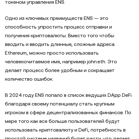
токеном управления ENS.
Одно из ключевых преимуществ ENS — это
способность упростить процесс отправки и
получения криптовалюты. Вместо того чтобы
вводить и вводить длинные, сложные адреса
Ethereum, можно просто использовать
человекочитаемое имя, например john.eth. Это
делает процесс более удобным и сокращает
количество ошибок.
В 2024 году ENS попало в список ведущих DApp DeFi
благодаря своему потенциалу стать крупным
игроком в сфере децентрализованных финансов. По
мере того как все больше пользователей будут
использовать криптовалюту и DeFi, потребность в
простой системе названий будет расти, что делает