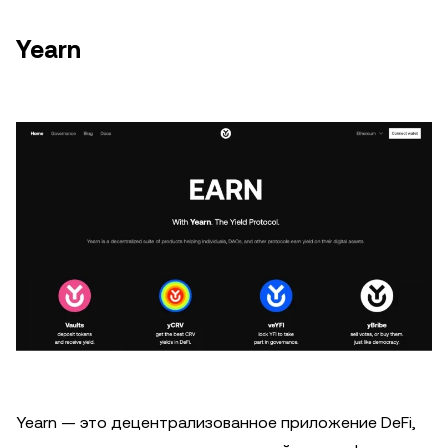
Yearn
Yearn — это децентрализованное приложение DeFi,