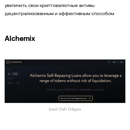
увеличить свои криптовалютные активы
децентрализованным и эффективным способом.
Alchemix
best DeFi DApps