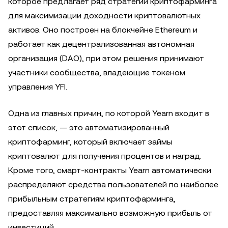
которое предлагает ряд стратегий криптофарминга
для максимизации доходности криптовалютных
активов. Оно построен на блокчейне Ethereum и
работает как децентрализованная автономная
организация (DAO), при этом решения принимают
участники сообщества, владеющие токеном
управления YFI.
Одна из главных причин, по которой Yearn входит в
этот список, — это автоматизированный
криптофарминг, который включает займы
криптовалют для получения процентов и наград.
Кроме того, смарт-контракты Yearn автоматически
распределяют средства пользователей по наиболее
прибыльным стратегиям криптофарминга,
предоставляя максимально возможную прибыль от
инвестиций.