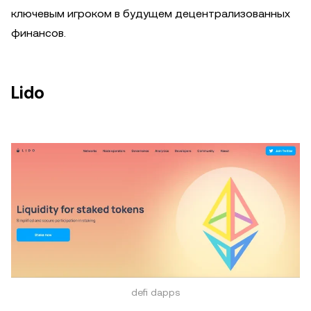
ключевым игроком в будущем децентрализованных
финансов.
Lido
defi dapps