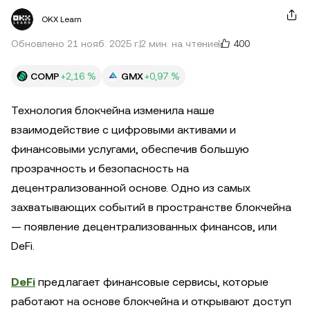
OKX Learn
400
Обновлено 21 нояб. 2025 г.
2 мин. на чтение
COMP
+2,16 %
GMX
+0,97 %
Технология блокчейна изменила наше
взаимодействие с цифровыми активами и
финансовыми услугами, обеспечив большую
прозрачность и безопасность на
децентрализованной основе. Одно из самых
захватывающих событий в пространстве блокчейна
— появление децентрализованных финансов, или
DeFi.
DeFi
предлагает финансовые сервисы, которые
работают на основе блокчейна и открывают доступ