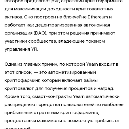
которое предлагает ряд стратегий криптофарминга
для максимизации доходности криптовалютных
активов. Оно построен на блокчейне Ethereum и
работает как децентрализованная автономная
организация (DAO), при этом решения принимают
участники сообщества, владеющие токеном
управления YFI.
Одна из главных причин, по которой Yearn входит в
этот список, — это автоматизированный
криптофарминг, который включает займы
криптовалют для получения процентов и наград.
Кроме того, смарт-контракты Yearn автоматически
распределяют средства пользователей по наиболее
прибыльным стратегиям криптофарминга,
предоставляя максимально возможную прибыль от
инвестиций.