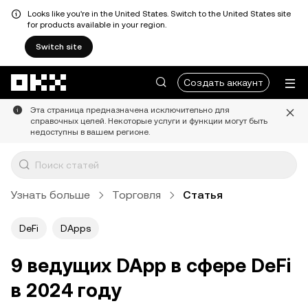
Looks like you're in the United States. Switch to the United States site
for products available in your region.
Switch site
Перейти к основному контенту
Создать аккаунт
Эта страница предназначена исключительно для
справочных целей. Некоторые услуги и функции могут быть
недоступны в вашем регионе.
Узнать больше
Торговля
Статья
DeFi
DApps
9 ведущих DApp в сфере DeFi
в 2024 году