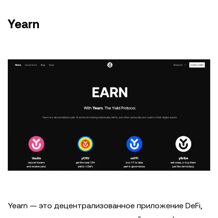
Yearn
Yearn — это децентрализованное приложение DeFi,