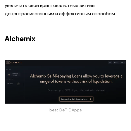
увеличить свои криптовалютные активы
децентрализованным и эффективным способом.
Alchemix
best DeFi DApps