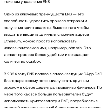
токеном управления ENS.
Одно из ключевых преимуществ ENS — это
способность упростить процесс отправки и
получения криптовалюты. Вместо того чтобы
вводить и вводить длинные, сложные адреса
Ethereum, можно просто использовать
человекочитаемое имя, например john.eth. Это
делает процесс более удобным и сокращает
количество ошибок.
В 2024 году ENS попало в список ведущих DApp DeFi
благодаря своему потенциалу стать крупным
игроком в сфере децентрализованных финансов. По
мере того как все больше пользователей будут
использовать криптовалюту и DeFi, потребность в
простой системе названий будет расти, что делает