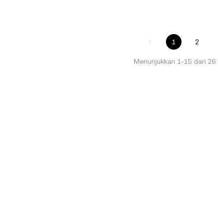
1
2
Menunjukkan
1
-
15
dari
26