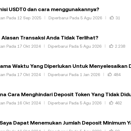
inisi USDT0 dan cara menggunakannya?
ikan Pada 12 Sep 2025
Diperbarui Pada 5 Agu 2026
31
 Alasan Transaksi Anda Tidak Terlihat?
ikan Pada 17 Okt 2024
Diperbarui Pada 5 Agu 2026
2.238
Lama Waktu Yang Diperlukan Untuk Menyelesaikan 
ikan Pada 17 Okt 2024
Diperbarui Pada 1 Jan 2026
484
na Cara Menghindari Deposit Token Yang Tidak Did
ikan Pada 16 Okt 2024
Diperbarui Pada 5 Agu 2026
462
 Saya Dapat Menemukan Jumlah Deposit Minimum Y