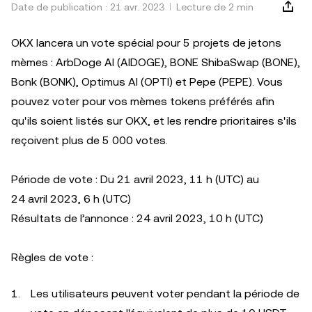
Date de publication : 21 avr. 2023
Lecture de 2 min
OKX lancera un vote spécial pour 5 projets de jetons
mèmes : ArbDoge AI (AIDOGE), BONE ShibaSwap (BONE),
Bonk (BONK), Optimus AI (OPTI) et Pepe (PEPE). Vous
pouvez voter pour vos mèmes tokens préférés afin
qu'ils soient listés sur OKX, et les rendre prioritaires s'ils
reçoivent plus de 5 000 votes.
Période de vote : Du 21 avril 2023, 11 h (UTC) au
24 avril 2023, 6 h (UTC)
Résultats de l’annonce : 24 avril 2023, 10 h (UTC)
Règles de vote :
Les utilisateurs peuvent voter pendant la période de