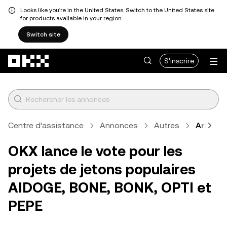
Looks like you're in the United States. Switch to the United States site
for products available in your region.
Switch site
Aller au contenu principal
S'inscrire
Centre d’assistance
Annonces
Autres
Article
OKX lance le vote pour les
projets de jetons populaires
AIDOGE, BONE, BONK, OPTI et
PEPE