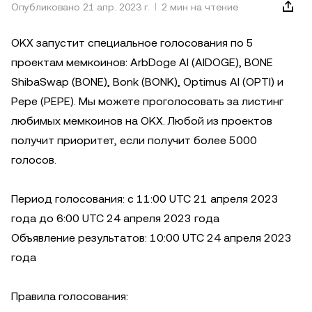
Опубликовано 21 апр. 2023 г.
2 мин на чтение
OKX запустит специальное голосования по 5
проектам мемкоинов: ArbDoge AI (AIDOGE), BONE
ShibaSwap (BONE), Bonk (BONK), Optimus AI (OPTI) и
Pepe (PEPE). Мы можете проголосовать за листинг
любимых мемкоинов на OKX. Любой из проектов
получит приоритет, если получит более 5000
голосов.
Период голосования: с 11:00 UTC 21 апреля 2023
года до 6:00 UTC 24 апреля 2023 года
Объявление результатов: 10:00 UTC 24 апреля 2023
года
Правила голосования: