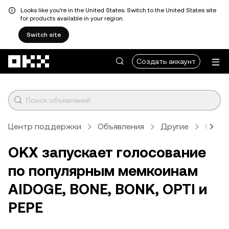
Looks like you're in the United States. Switch to the United States site
for products available in your region.
Switch site
Перейти к основному контенту
Создать аккаунт
Центр поддержки
Объявления
Другие
Стат
OKX запускает голосование
по популярным мемкоинам
AIDOGE, BONE, BONK, OPTI и
PEPE