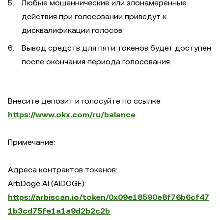
Любые мошеннические или злонамеренные
действия при голосовании приведут к
дисквалификации голосов.
Вывод средств для пяти токенов будет доступен
после окончания периода голосования.
Внесите депозит и голосуйте по ссылке
https://www.okx.com/ru/balance
.
Примечание:
Адреса контрактов токенов:
ArbDoge AI (AIDOGE):
https://arbiscan.io/token/0x09e18590e8f76b6cf47
1b3cd75fe1a1a9d2b2c2b