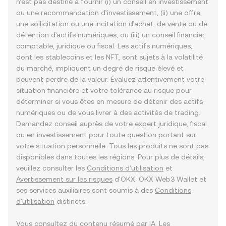
n’est pas destiné à fournir (i) un conseil en investissement
ou une recommandation d’investissement, (ii) une offre,
une sollicitation ou une incitation d’achat, de vente ou de
détention d’actifs numériques, ou (iii) un conseil financier,
comptable, juridique ou fiscal. Les actifs numériques,
dont les stablecoins et les NFT, sont sujets à la volatilité
du marché, impliquent un degré de risque élevé et
peuvent perdre de la valeur. Évaluez attentivement votre
situation financière et votre tolérance au risque pour
déterminer si vous êtes en mesure de détenir des actifs
numériques ou de vous livrer à des activités de trading.
Demandez conseil auprès de votre expert juridique, fiscal
ou en investissement pour toute question portant sur
votre situation personnelle. Tous les produits ne sont pas
disponibles dans toutes les régions. Pour plus de détails,
veuillez consulter les
Conditions d’utilisation
et
Avertissement sur les risques
d'OKX. OKX Web3 Wallet et
ses services auxiliaires sont soumis à des
Conditions
d'utilisation
distincts.
Vous consultez du contenu résumé par IA. Les