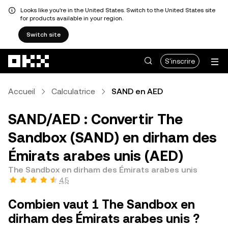
Looks like you're in the United States. Switch to the United States site
for products available in your region.
Switch site
Aller au contenu principal
S'inscrire
Accueil
Calculatrice
SAND en AED
SAND/AED : Convertir The
Sandbox (SAND) en dirham des
Émirats arabes unis (AED)
The Sandbox en dirham des Émirats arabes unis
4,5
Combien vaut 1 The Sandbox en
dirham des Émirats arabes unis ?