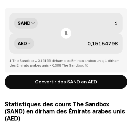
SAND
AED
1 The Sandbox = 0,15155 dirham des Émirats arabes unis, 1 dirham
des Émirats arabes unis = 6,598 The Sandbox
Convertir des SAND en AED
Statistiques des cours The Sandbox
(SAND) en dirham des Émirats arabes unis
(AED)