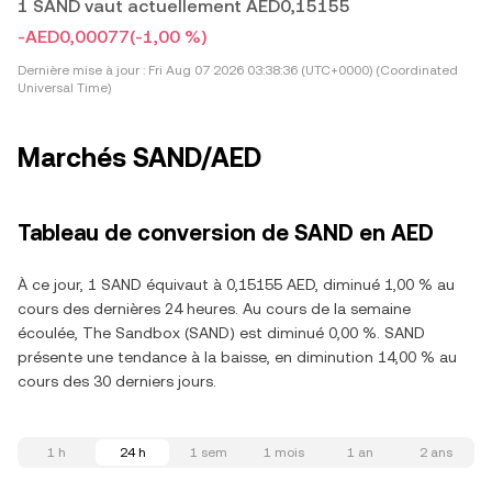
1 SAND vaut actuellement AED0,15155
-AED0,00077
(-1,00 %)
Dernière mise à jour :
Fri Aug 07 2026 03:38:36 (UTC+0000) (Coordinated
Universal Time)
Marchés SAND/AED
Tableau de conversion de SAND en AED
À ce jour, 1 SAND équivaut à 0,15155 AED, diminué 1,00 % au
cours des dernières 24 heures. Au cours de la semaine
écoulée, The Sandbox (SAND) est diminué 0,00 %. SAND
présente une tendance à la baisse, en diminution 14,00 % au
cours des 30 derniers jours.
1 h
24 h
1 sem
1 mois
1 an
2 ans