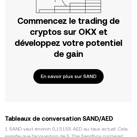
Commencez le trading de
cryptos sur OKX et
développez votre potentiel
de gain
En savoir plus sur SAND
Tableaux de conversation SAND/AED
1 SAND vaut environ 0,15155 AED au taux actuel. Cela
signifie que l’acquisition de 5 The Sandbox coûterait