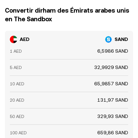
Convertir dirham des Émirats arabes unis
en The Sandbox
AED
SAND
6,5986 SAND
1 AED
32,9929 SAND
5 AED
65,9857 SAND
10 AED
131,97 SAND
20 AED
329,93 SAND
50 AED
659,86 SAND
100 AED