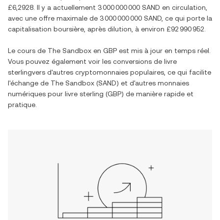
£6,2928
. Il y a actuellement
3 000 000 000 SAND
en circulation,
avec une offre maximale de
3 000 000 000 SAND
, ce qui porte la
capitalisation boursière, après dilution, à environ
£92 990 952
.
Le cours de
The Sandbox
en
GBP
est mis à jour en temps réel.
Vous pouvez également voir les conversions de
livre
sterling
vers d'autres cryptomonnaies populaires, ce qui facilite
l'échange de
The Sandbox
(
SAND
) et d'autres monnaies
numériques pour
livre sterling
(
GBP
) de manière rapide et
pratique.