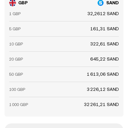
GBP
SAND
32,2612 SAND
1 GBP
161,31 SAND
5 GBP
322,61 SAND
10 GBP
645,22 SAND
20 GBP
1 613,06 SAND
50 GBP
3 226,12 SAND
100 GBP
32 261,21 SAND
1 000 GBP