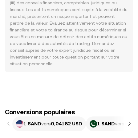
(iii) des conseils financiers, comptables, juridiques ou
fiscaux. Les actifs numériques sont sujets à la volatilité du
marché, présentent un risque important et peuvent
perdre de la valeur. Évaluez attentivement votre situation
financière et votre tolérance au risque pour déterminer si
vous êtes en mesure de détenir des actifs numériques ou
de vous livrer à des activités de trading. Demandez
conseil auprès de votre expert juridique, fiscal ou en
investissement pour toute question portant sur votre
situation personnelle.
Conversions populaires
1 SAND
vers
0,04182 USD
1 SAND
vers
11,6