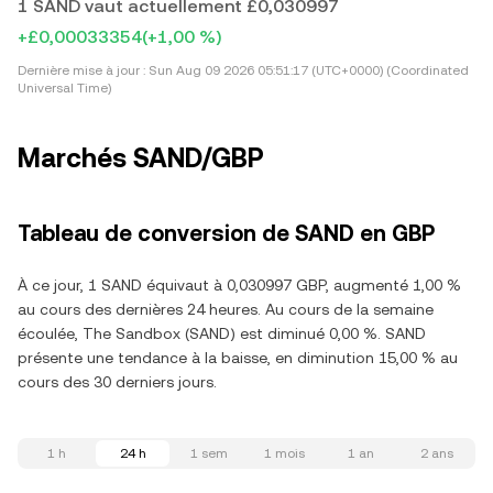
1 SAND vaut actuellement £0,030997
+£0,00033354
(+1,00 %)
Dernière mise à jour :
Sun Aug 09 2026 05:51:17 (UTC+0000) (Coordinated
Universal Time)
Marchés SAND/GBP
Tableau de conversion de SAND en GBP
À ce jour, 1 SAND équivaut à 0,030997 GBP, augmenté 1,00 %
au cours des dernières 24 heures. Au cours de la semaine
écoulée, The Sandbox (SAND) est diminué 0,00 %. SAND
présente une tendance à la baisse, en diminution 15,00 % au
cours des 30 derniers jours.
1 h
24 h
1 sem
1 mois
1 an
2 ans