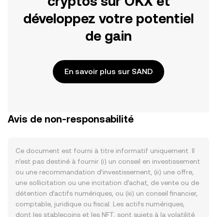
cryptos sur OKX et
développez votre potentiel
de gain
En savoir plus sur SAND
Avis de non-responsabilité
Ce document est fourni à titre informatif uniquement. Il
n’est pas destiné à fournir (i) un conseil en investissement
ou une recommandation d’investissement, (ii) une offre,
une sollicitation ou une incitation d’achat, de vente ou de
détention d’actifs numériques, ou (iii) un conseil financier,
comptable, juridique ou fiscal. Les actifs numériques,
dont les stablecoins et les NFT, sont sujets à la volatilité