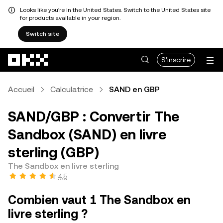
Looks like you're in the United States. Switch to the United States site
for products available in your region.
Switch site
Aller au contenu principal
S'inscrire
Accueil
Calculatrice
SAND en GBP
SAND/GBP : Convertir The
Sandbox (SAND) en livre
sterling (GBP)
The Sandbox en livre sterling
4,5
Combien vaut 1 The Sandbox en
livre sterling ?