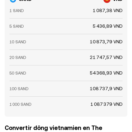
1 087,38 VND
1 SAND
5 436,89 VND
5 SAND
10 873,79 VND
10 SAND
21 747,57 VND
20 SAND
54 368,93 VND
50 SAND
108 737,9 VND
100 SAND
1 087 379 VND
1 000 SAND
Convertir dông vietnamien en The