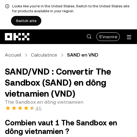
Looks like you're in the United States. Switch to the United States site
for products available in your region.
Switch site
Aller au contenu principal
S'inscrire
Accueil
Calculatrice
SAND en VND
SAND/VND : Convertir The
Sandbox (SAND) en dông
vietnamien (VND)
The Sandbox en dông vietnamien
4,5
Combien vaut 1 The Sandbox en
dông vietnamien ?