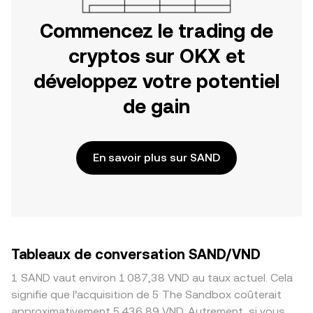
Commencez le trading de
cryptos sur OKX et
développez votre potentiel
de gain
En savoir plus sur SAND
Tableaux de conversation SAND/VND
1 SAND vaut environ 1 087,38 VND au taux actuel. Cela
signifie que l’acquisition de 5 The Sandbox coûterait
approximativement 5 436,89 VND. Autrement, si vous