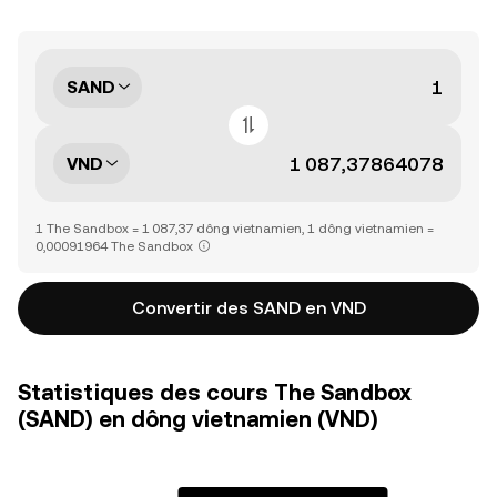
SAND
VND
1 The Sandbox = 1 087,37 dông vietnamien, 1 dông vietnamien =
0,00091964 The Sandbox
Convertir des SAND en VND
Statistiques des cours The Sandbox
(SAND) en dông vietnamien (VND)