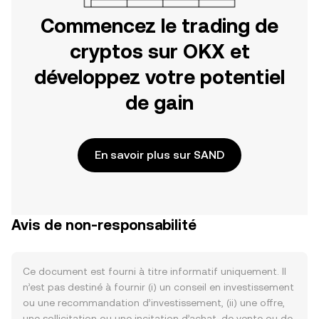
Commencez le trading de
cryptos sur OKX et
développez votre potentiel
de gain
En savoir plus sur SAND
Avis de non-responsabilité
Ce document est fourni à titre informatif uniquement. Il
n’est pas destiné à fournir (i) un conseil en investissement
ou une recommandation d’investissement, (ii) une offre,
une sollicitation ou une incitation d’achat, de vente ou de