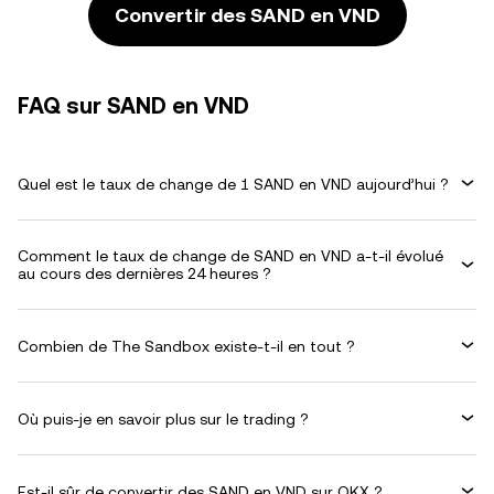
Convertir des SAND en VND
FAQ sur SAND en VND
Quel est le taux de change de 1 SAND en VND aujourd’hui ?
Comment le taux de change de SAND en VND a-t-il évolué
au cours des dernières 24 heures ?
Combien de The Sandbox existe-t-il en tout ?
Où puis-je en savoir plus sur le trading ?
Est-il sûr de convertir des SAND en VND sur OKX ?