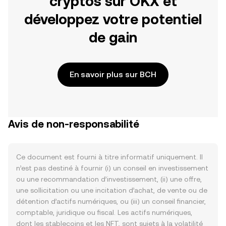
cryptos sur OKX et
développez votre potentiel
de gain
En savoir plus sur BCH
Avis de non-responsabilité
Ce document est fourni à titre informatif uniquement. Il
n’est pas destiné à fournir (i) un conseil en investissement
ou une recommandation d’investissement, (ii) une offre,
une sollicitation ou une incitation d’achat, de vente ou de
détention d’actifs numériques, ou (iii) un conseil financier,
comptable, juridique ou fiscal. Les actifs numériques,
dont les stablecoins et les NFT, sont sujets à la volatilité