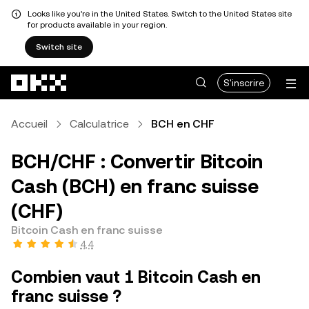
Looks like you're in the United States. Switch to the United States site
for products available in your region.
Switch site
Aller au contenu principal
S'inscrire
Accueil
Calculatrice
BCH en CHF
BCH/CHF : Convertir Bitcoin
Cash (BCH) en franc suisse
(CHF)
Bitcoin Cash en franc suisse
4,4
Combien vaut 1 Bitcoin Cash en
franc suisse ?