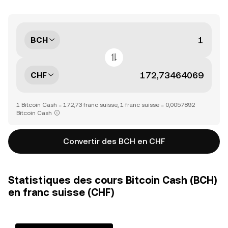
BCH
CHF
1 Bitcoin Cash = 172,73 franc suisse, 1 franc suisse = 0,0057892
Bitcoin Cash
Convertir des BCH en CHF
Statistiques des cours Bitcoin Cash (BCH)
en franc suisse (CHF)