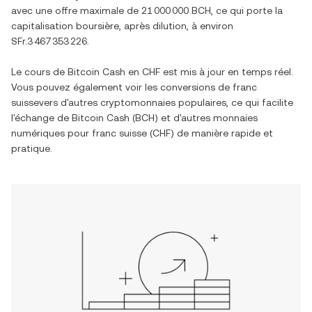
avec une offre maximale de
21 000 000 BCH
, ce qui porte la
capitalisation boursière, après dilution, à environ
SFr.3 467 353 226
.
Le cours de
Bitcoin Cash
en
CHF
est mis à jour en temps réel.
Vous pouvez également voir les conversions de
franc
suisse
vers d'autres cryptomonnaies populaires, ce qui facilite
l'échange de
Bitcoin Cash
(
BCH
) et d'autres monnaies
numériques pour
franc suisse
(
CHF
) de manière rapide et
pratique.