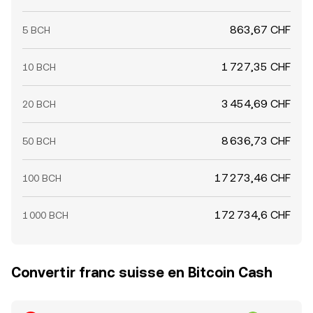
863,67 CHF
5 BCH
1 727,35 CHF
10 BCH
3 454,69 CHF
20 BCH
8 636,73 CHF
50 BCH
17 273,46 CHF
100 BCH
172 734,6 CHF
1 000 BCH
Convertir franc suisse en Bitcoin Cash