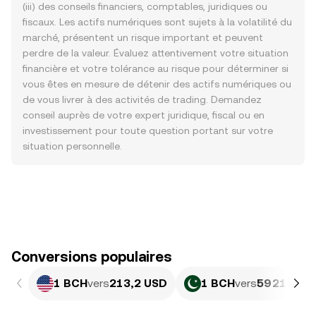
(iii) des conseils financiers, comptables, juridiques ou
fiscaux. Les actifs numériques sont sujets à la volatilité du
marché, présentent un risque important et peuvent
perdre de la valeur. Évaluez attentivement votre situation
financière et votre tolérance au risque pour déterminer si
vous êtes en mesure de détenir des actifs numériques ou
de vous livrer à des activités de trading. Demandez
conseil auprès de votre expert juridique, fiscal ou en
investissement pour toute question portant sur votre
situation personnelle.
Conversions populaires
1 BCH
vers
213,2 USD
1 BCH
vers
59 216,3 