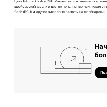
Цена
Bitcoin Cash
в
CHF
обновляется в реальном времен
швейцарский франк
в другие популярные криптовалюты
Cash
(
BCH
) и другие цифровые валюты на
швейцарский
Нач
бол
По