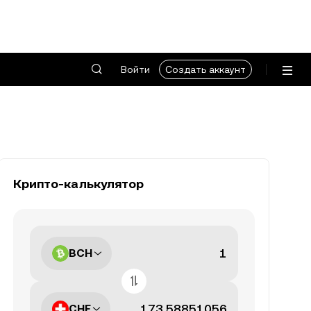
Войти
Создать аккаунт
Крипто-калькулятор
BCH
CHF