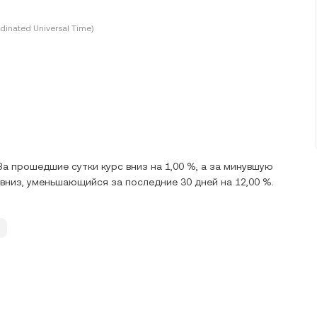
dinated Universal Time)
За прошедшие сутки курс вниз на 1,00 %, а за минувшую
е вниз, уменьшающийся за последние 30 дней на 12,00 %.