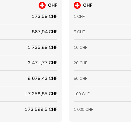
CHF
CHF
173,59 CHF
1 CHF
867,94 CHF
5 CHF
1 735,89 CHF
10 CHF
3 471,77 CHF
20 CHF
8 679,43 CHF
50 CHF
17 358,85 CHF
100 CHF
173 588,5 CHF
1 000 CHF