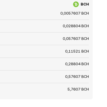
BCH
0,0057607 BCH
0,028804 BCH
0,057607 BCH
0,11521 BCH
0,28804 BCH
0,57607 BCH
5,7607 BCH